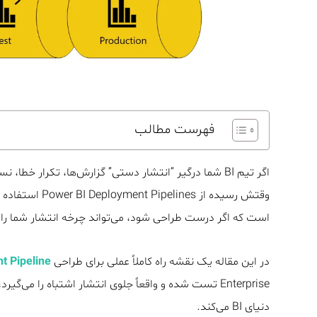
فهرست مطالب
وقتش رسیده از Power BI Deployment Pipelines استفاده کنید. این قابلیت یکی از underratedترین امکانات
است که اگر درست طراحی شود، می‌تواند چرخه انتشار شما را استاندارد، قابل‌کنت
در این مقاله یک نقشه راه کاملاً عملی برای طراحی
t Pipeline
دنیای BI می‌کند.