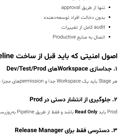
تنها از طریق approval
بدون دخالت افراد توسعه‌دهنده
audit کامل از تغییرات
اتصال به منابع Productive
اصول امنیتی که باید قبل از ساخت Pipeline رعایت کنید
۱. جداسازی Workspaceهای Dev/Test/Prod
هر Stage باید یک Workspace جدا و permissionهای مجزا داشته باشد.
۲. جلوگیری از انتشار دستی در Prod
Prod باید
Read Only
باشد و فقط از طریق Pipeline به‌روزرسانی شود.
۳. دسترسی فقط برای Release Manager