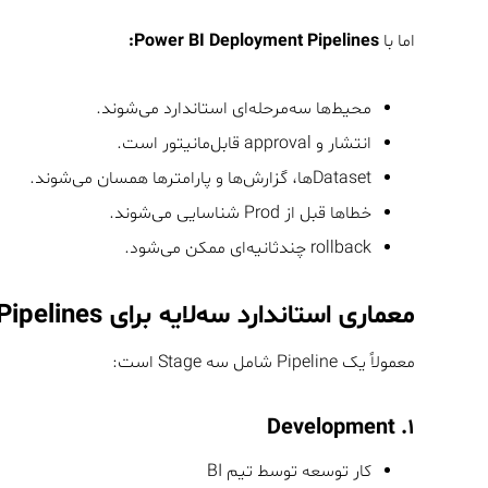
اما با
Power BI Deployment Pipelines:
محیط‌ها سه‌مرحله‌ای استاندارد می‌شوند.
انتشار و approval قابل‌مانیتور است.
Datasetها، گزارش‌ها و پارامترها همسان می‌شوند.
خطاها قبل از Prod شناسایی می‌شوند.
rollback چندثانیه‌ای ممکن می‌شود.
معماری استاندارد سه‌لایه برای Deployment Pipelines
معمولاً یک Pipeline شامل سه Stage است:
۱. Development
کار توسعه توسط تیم BI