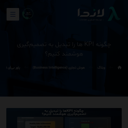
چگونه KPI ها را تبدیل به تصمیم‌گیری
هوشمند کنیم؟
وبلاگ
هوش تجاری (Business Intelligence)
پاور بی‌آی (Power BI)