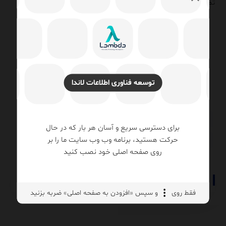
تصمیمات هوشمند و عملیاتی تبدیل کنید.
روزبه امیرعصامی
۱۴۰۴/۱۱/۳۰
DAX
توسعه فناوری اطلاعات لاندا
Power BI
آینده هوش تجاری
تحلیل و مصورسازی داده‌ها
داشبورد مدیریتی
مزایای هوش تجاری
هوش تجاری
برای دسترسی سریع و آسان هر بار که در حال
حرکت هستید، برنامه وب وب سایت ما را بر
هوش تجاری (BI)
هوش تجاری Power BI
روی صفحه اصلی خود نصب کنید
فقط روی
و سپس «افزودن به صفحه اصلی» ضربه بزنید