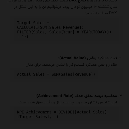
باشد یا با داده‌ها و
توابع DAX
تغییر کند. برای مثال، اگر هدف فروش
سال گذشته ۱۰ میلیون تومان بود، می‌توانیم آن را به این شکل در
DAX محاسبه کنیم:
Target Sales = 
CALCULATE(SUM(Sales[Revenue]), 
FILTER(Sales, Sales[Year] = YEAR(TODAY()) 
ثبت عملکرد واقعی (Actual Value):
مقدار واقعی عملکرد کسب‌وکار را نشان می‌دهد. برای مثال:
محاسبه درصد تحقق هدف (Achievement Rate):
این شاخص نشان می‌دهد چه مقدار از هدف محقق شده است:
KPI Achievement = DIVIDE([Actual Sales], 