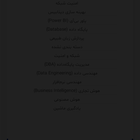
امنیت شبکه
بهینه سازی دیتابیس
پاور بی‌آی (Power BI)
پایگاه داده (Database)
پردازش زبان طبیعی
دسته بندی نشده
شبکه و امنیت
مدیریت پایگاه‌داده (DBA)
مهندسی داده (Data Engineering)
مهندسی نرم‌افزار
هوش تجاری (Business Intelligence)
هوش مصنوعی
یادگیری ماشین