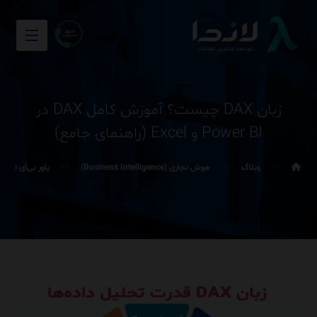
زبان DAX چیست؟ آموزش کامل DAX در
Power BI و Excel (راهنمای جامع)
وبلاگ
هوش تجاری (Business Intelligence)
پاور بی‌آی (Power BI)