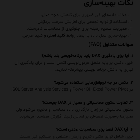
نکات بهینه‌سازی
حذف داده‌های غیر ضروری برای کاهش حجم مدل.
استفاده از توابع تجمعی برای افزایش سرعت پردازش.
مدیریت صحیح زمینه برای جلوگیری از محاسبات نادرست.
بهینه‌سازی مدل داده با ایجاد روابط
کلید اصلی
و کلید خارجی.
سوالات متداول (FAQ)
۱. آیا برای یادگیری DAX باید برنامه‌نویسی بلد باشم؟
خیر، دکس بر پایه منطق فرمول‌نویسی اکسل است و برای یادگیری آن
نیازی به دانش برنامه‌نویسی پیشرفته ندارید.
۲. دکس در چه نرم‌افزارهایی استفاده می‌شود؟
در Power BI، Excel Power Pivot و SQL Server Analysis Services.
۳. تفاوت ستون محاسباتی و معیار در DAX چیست؟
ستون محاسباتی در زمان بارگذاری داده محاسبه و ذخیره می‌شود ولی
معیارها به‌صورت لحظه‌ای بر اساس زمینه گزارش محاسبه می‌شوند.
۴. آیا DAX فقط برای محاسبات عددی است؟
خیر، شامل توابع متنی، تاریخ و زمان، منطقی و جستجو نیز هست.