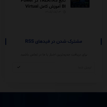
تابع TREATAS در Power
BI آموزش کامل Virtual
Relationship،
۱۴۰۵/۰۵/۱۳
Performance و مقایسه با
USERELATIONSHIP
مشترک شدن در فیدهای RSS
برای دریافت جدیدترین اخبار با ما در تماس باشید.