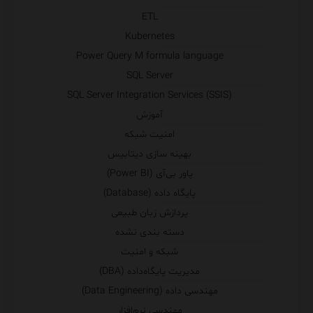
ETL
Kubernetes
Power Query M formula language
SQL Server
SQL Server Integration Services (SSIS)
آموزش
امنیت شبکه
بهینه سازی دیتابیس
پاور بی‌آی (Power BI)
پایگاه داده (Database)
پردازش زبان طبیعی
دسته بندی نشده
شبکه و امنیت
مدیریت پایگاه‌داده (DBA)
مهندسی داده (Data Engineering)
مهندسی نرم‌افزار