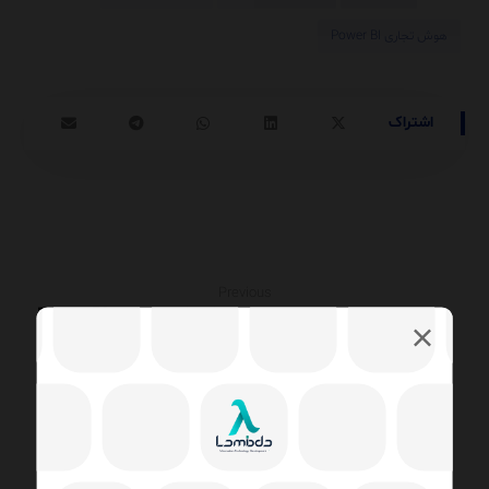
هوش تجاری Power BI
Previous
راهنمای جامع و تخصصی بهبود عملکرد کوئری‌ها در Power BI
با تابع List.Buffer
Next
تفاوت KPI و KRI چیست؟ راهنمای جامع برای اندازه‌گیری
عملکرد و مدیریت ریسک