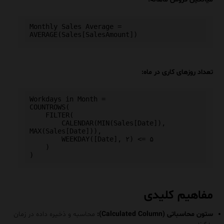
Monthly Sales Average = 
تعداد روزهای کاری در ماه:
Workdays in Month =

COUNTROWS(

    FILTER(

        CALENDAR(MIN(Sales[Date]), 
MAX(Sales[Date])),

        WEEKDAY([Date], ۲) <= ۵

    )

مفاهیم کلیدی
ستون محاسباتی (
Calculated Column
):
محاسبه و ذخیره داده در زمان