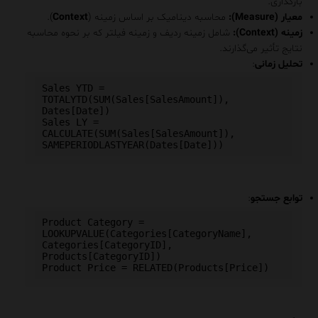
بارگذاری.
معیار (Measure):
محاسبه دینامیک بر اساس زمینه (
Context
).
زمینه (Context):
شامل زمینه ردیف و زمینه فیلتر که بر نحوه محاسبه
نتایج تأثیر می‌گذارند.
تحلیل زمانی
:
Sales YTD = 
TOTALYTD(SUM(Sales[SalesAmount]), 
Dates[Date])

Sales LY = 
CALCULATE(SUM(Sales[SalesAmount]), 
توابع جستجو
:
Product Category = 
LOOKUPVALUE(Categories[CategoryName], 
Categories[CategoryID], 
Products[CategoryID])
