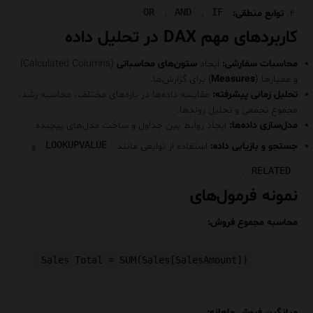
OR
AND
IF
توابع منطقی:
،
،
کاربردهای مهم DAX در تحلیل داده
محاسبات سفارشی:
ایجاد
ستون‌های محاسباتی
(Calculated Columns)
و معیارها (
Measures
) برای گزارش‌ها.
تحلیل زمانی پیشرفته:
مقایسه داده‌ها در بازه‌های مختلف، محاسبه رشد،
مجموع تجمعی و تحلیل روندها.
مدل‌سازی داده‌ها:
ایجاد روابط بین جداول و ساخت مدل‌های پیچیده.
LOOKUPVALUE
جستجو و بازیابی داده:
استفاده از توابعی مانند
و
RELATED
.
نمونه فرمول‌های
محاسبه مجموع فروش:
میانگین فروش ماهانه: