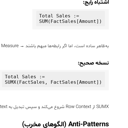
اشتباه رایج:
Total Sales :=

به‌ظاهر ساده است، اما اگر رابطه‌ها مبهم باشند → Measure رفتار غیرقابل‌پیش‌بینی خواهد داشت.
نسخه صحیح:
Total Sales :=

SUMX از Row Context شروع می‌کند و سپس تبدیل به Filter Context می‌شود → رفتار کنترل‌شده‌تر.
Anti-Patterns (الگوهای مخرب)