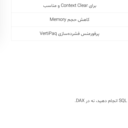
برای Context Clear و مناسب
کاهش حجم Memory
پرفورمنس فشرده‌سازی VertiPaq