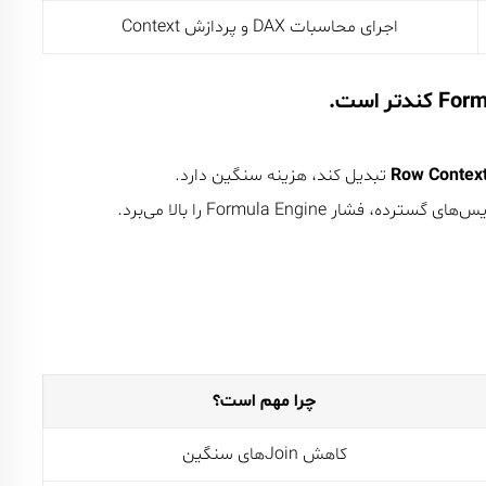
اجرای محاسبات DAX و پردازش Context
Row Context
تبدیل کند، هزینه سنگین دارد.
سترده، فشار Formula Engine را بالا می‌برد.
چرا مهم است؟
کاهش Joinهای سنگین