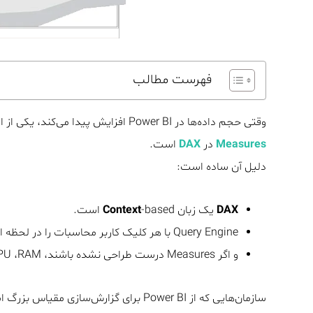
فهرست مطالب
وقتی حجم داده‌ها در Power BI افزایش پیدا می‌کند، یکی از اولین جاهایی که چالش عملکرد خودش را نشان می‌دهد،
Measures
در
DAX
است.
دلیل آن ساده است:
DAX
یک زبان
-based است.
Context
Query Engine با هر کلیک کاربر محاسبات را در لحظه اجرا می‌کند.
و اگر Measures درست طراحی نشده باشند، CPU ،RAM و