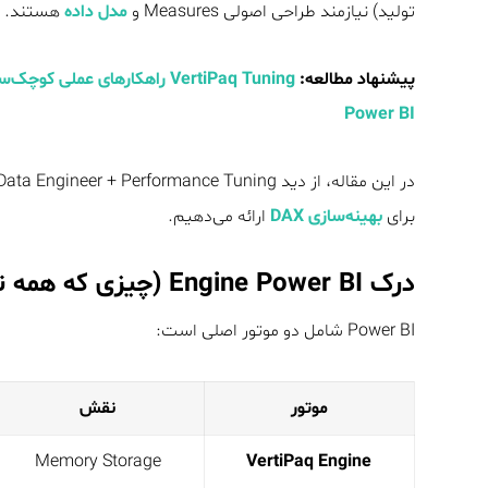
تولید) نیازمند طراحی اصولی Measures و
مدل داده
هستند.
پیشنهاد مطالعه:
VertiPaq Tuning راهکارهای 
Power BI
برای
بهینه‌سازی DAX
ارائه می‌دهیم.
درک Engine Power BI (چیزی که همه نادیده می‌گیرند)
Power BI شامل دو موتور اصلی است:
موتور
نقش
Memory Storage
VertiPaq Engine