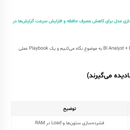
عملی کوچک‌سازی مدل برای کاهش مصرف حافظه و افزایش سرعت گزارش‌ها در
در این مقاله، از دید BI Analyst + Data Engineer + Performance Tuning به موضوع نگاه می‌کنیم و یک Playbook عملی
توضیح
فشرده‌سازی ستون‌ها و Load در RAM