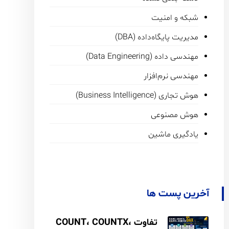
شبکه و امنیت
مدیریت پایگاه‌داده (DBA)
مهندسی داده (Data Engineering)
مهندسی نرم‌افزار
هوش تجاری (Business Intelligence)
هوش مصنوعی
یادگیری ماشین
آخرین پست ها
تفاوت COUNT، COUNTX،