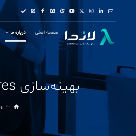
صفحه اصلی
درباره ما
بهینه‌سازی Measures در DAX برای گزارش‌های حجیم
وب