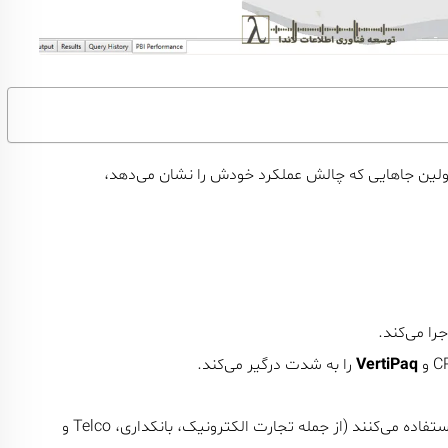
VertiPaq
را به شدت درگیر می‌کند.
سازمان‌هایی که از Power BI برای گزارش‌سازی مقیاس بزرگ استفاده می‌کنند (از جمله تجارت الکترونیک، بانکداری، Telco و