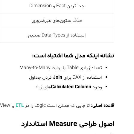
جدا کردن Fact و Dimension
حذف ستون‌های غیرضروری
استفاده از Data Types صحیح
نشانه اینکه مدل شما اشتباه است:
تعداد زیادی Table با روابط Many-to-Many
استفاده از DAX برای
Join
کردن جداول
وجود
Calculated Column
های زیاد
قاعده اصلی:
تا جایی که ممکن است Logic را در
ETL
یا SQL View انجام دهید، نه در DAX.
اصول طراحی Measure استاندارد