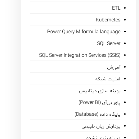
ETL
Kubernetes
Power Query M formula language
SQL Server
SQL Server Integration Services (SSIS)
آموزش
امنیت شبکه
بهینه سازی دیتابیس
پاور بی‌آی (Power BI)
پایگاه داده (Database)
پردازش زبان طبیعی
دسته بندی نشده