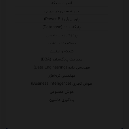
امنیت شبکه
بهینه سازی دیتابیس
پاور بی‌آی (Power BI)
پایگاه داده (Database)
پردازش زبان طبیعی
دسته بندی نشده
شبکه و امنیت
مدیریت پایگاه‌داده (DBA)
مهندسی داده (Data Engineering)
مهندسی نرم‌افزار
هوش تجاری (Business Intelligence)
هوش مصنوعی
یادگیری ماشین