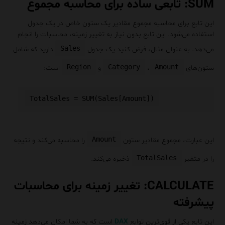
SUM: تابعی ساده برای محاسبه مجموع
این تابع برای محاسبه مجموع مقادیر یک ستون خاص در یک جدول
استفاده می‌شود. این تابع بدون نیاز به تغییر زمینه، محاسبات را انجام
Sales
می‌دهد. به عنوان مثال، فرض کنید یک جدول
دارید که شامل
Region
Category
Amount
ستون‌های
،
و
است:
Amount
این عبارت، مجموع مقادیر ستون
را محاسبه می‌کند و نتیجه
TotalSales
را در متغیر
ذخیره می‌کند.
CALCULATE: تغییر زمینه برای محاسبات
پیشرفته
این تابع یکی از قوی‌ترین توابع
DAX
است که به شما امکان می‌دهد زمینه