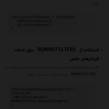
مثال:
TotalSalesAllRegions = CALCULATE(

   SUM(Sales[Amount]),

   ALL(Sales[Region])

REMOVEFILTERS
استفاده از
برای حذف
فیلترهای خاص
اگر می‌خواهید فیلترهای خاصی را از محاسبات حذف کنید، می‌توانید از
REMOVEFILTERS
استفاده کنید. به عنوان مثال:
TotalSalesWithoutCategoryFilter = 
)
