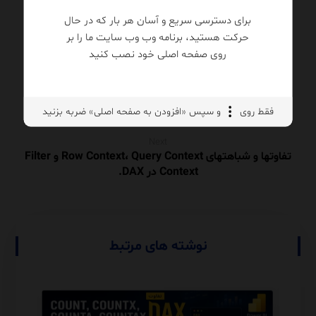
برای دسترسی سریع و آسان هر بار که در حال
حرکت هستید، برنامه وب وب سایت ما را بر
روی صفحه اصلی خود نصب کنید
Previous
هوش تجاری (BI) چیست و چرا برای موفقیت کسب‌وکار
حیاتی است؟
فقط روی
و سپس «افزودن به صفحه اصلی» ضربه بزنید
Next
تفاوتها و شباهتهای Row Context، Query Context و Filter
Context در DAX.
نوشته های مرتبط