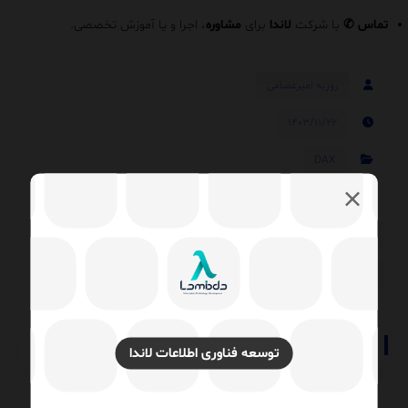
تماس
✆
با شرکت
لاندا
برای
مشاوره
، اجرا و یا آموزش تخصصی.
روزبه امیرعصامی
۱۴۰۳/۱۱/۲۲
DAX
Power BI
آینده هوش تجاری
تحلیل و مصورسازی داده‌ها
داشبورد BI
داشبورد مدیریتی
مزایای هوش تجاری
هوش تجاری
هوش تجاری (BI)
هوش تجاری Power BI
توسعه فناوری اطلاعات لاندا