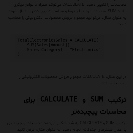
محاسبات را تغییر دهید. CALCULATE می‌تواند همراه با توابع دیگری
مانند SUM استفاده شود تا فیلترها و محاسبات پیچیده‌تری اعمال شوند.
به عنوان مثال، می‌توانید مجموع فروش محصولات الکترونیکی را محاسبه
کنید:
TotalElectronicsSales = CALCULATE(

    SUM(Sales[Amount]),

    Sales[Category] = "Electronics"

در این مثال، CALCULATE مجموع فروش محصولات الکترونیکی را
محاسبه می‌کند.
CALCULATE
SUM
ترکیب
و
برای
محاسبات پیچیده‌تر
ترکیب SUM و CALCULATE به شما امکان می‌دهد محاسبات پیچیده‌تری
با اعمال فیلترهای چندگانه انجام دهید. به عنوان مثال، فرض کنید