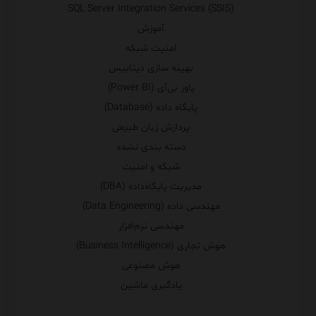
SQL Server Integration Services (SSIS)
آموزش
امنیت شبکه
بهینه سازی دیتابیس
پاور بی‌آی (Power BI)
پایگاه داده (Database)
پردازش زبان طبیعی
دسته بندی نشده
شبکه و امنیت
مدیریت پایگاه‌داده (DBA)
مهندسی داده (Data Engineering)
مهندسی نرم‌افزار
هوش تجاری (Business Intelligence)
هوش مصنوعی
یادگیری ماشین