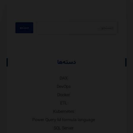
دسته‌ها
DAX
DevOps
Docker
ETL
Kubernetes
Power Query M formula language
SQL Server