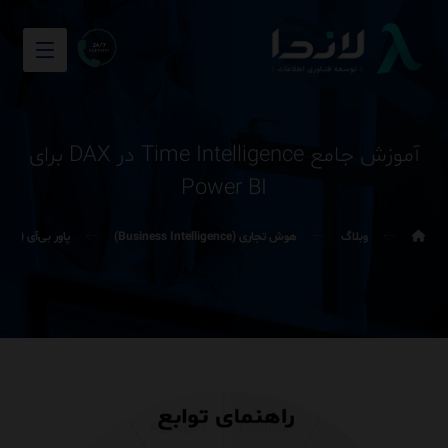
آموزش جامع Time Intelligence در DAX برای
Power BI
وبلاگ
هوش تجاری (Business Intelligence)
پاور بی‌آی (Power BI)