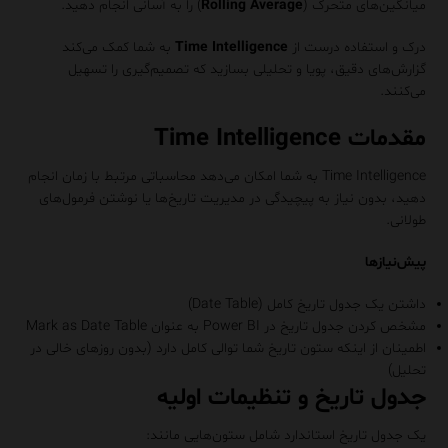
میانگین‌های متحرک (
Rolling Average
) را به آسانی انجام دهید.
درک و استفاده درست از
Time Intelligence
به شما کمک می‌کند
گزارش‌های دقیق، پویا و تحلیلی بسازید که تصمیم‌گیری را تسهیل
می‌کنند.
مقدمات Time Intelligence
Time Intelligence به شما امکان می‌دهد محاسباتی مرتبط با زمان انجام
دهید، بدون نیاز به پیچیدگی در مدیریت تاریخ‌ها یا نوشتن فرمول‌های
طولانی.
پیش‌نیازها
داشتن یک جدول تاریخ کامل (Date Table)
مشخص کردن جدول تاریخ در Power BI به عنوان Mark as Date Table
اطمینان از اینکه ستون تاریخ شما توالی کامل دارد (بدون روزهای خالی در
تحلیل)
جدول تاریخ و تنظیمات اولیه
یک جدول تاریخ استاندارد شامل ستون‌هایی مانند: