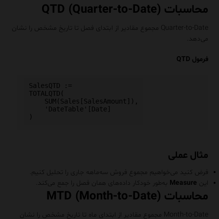
محاسبات QTD (Quarter-to-Date)
Quarter-to-Date مجموع مقادیر از ابتدای فصل تا تاریخ مشخص را نشان
می‌دهد.
فرمول QTD
SalesQTD :=

TOTALQTD(

    SUM(Sales[SalesAmount]),

    'DateTable'[Date]

مثال عملی
فرض کنید می‌خواهیم مجموع فروش سه‌ماهه جاری را تحلیل کنیم.
این
Measure
به‌طور خودکار داده‌های همان فصل را جمع می‌کند.
محاسبات MTD (Month-to-Date)
Month-to-Date مجموع مقادیر از ابتدای ماه تا تاریخ مشخص را نشان