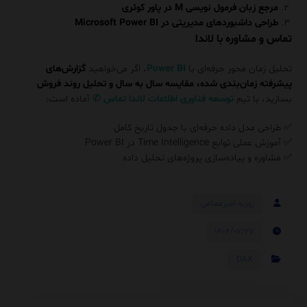
مرجع زبان فرمول نویسی M در پاور کوئری
طراحی داشبوردهای مدیریتی در Microsoft Power BI
تماس و مشاوره با لاندا
تحلیل زمان محور حرفه‌ای با
Power BI
، اگر می‌خواهید
گزارش‌های
پیشرفته زمان‌بندی شده، مقایسه سال به سال و تحلیل روند فروش
بسازید، با تیم
توسعه فناوری اطلاعات لاندا
تماس
✆
آماده است:
✅ طراحی مدل داده حرفه‌ای با جدول تاریخ کامل
✅ آموزش عملی توابع Time Intelligence در Power BI
✅ مشاوره و پیاده‌سازی پروژه‌های تحلیل داده
روزبه امیرعصامی
۱۴۰۴/۰۷/۲۷
DAX