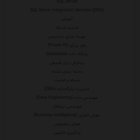
SQL Server
SQL Server Integration Services (SSIS)
آموزش
امنیت شبکه
بهینه سازی دیتابیس
پاور بی‌آی (Power BI)
پایگاه داده (Database)
پردازش زبان طبیعی
دسته بندی نشده
شبکه و امنیت
مدیریت پایگاه‌داده (DBA)
مهندسی داده (Data Engineering)
مهندسی نرم‌افزار
هوش تجاری (Business Intelligence)
هوش مصنوعی
یادگیری ماشین