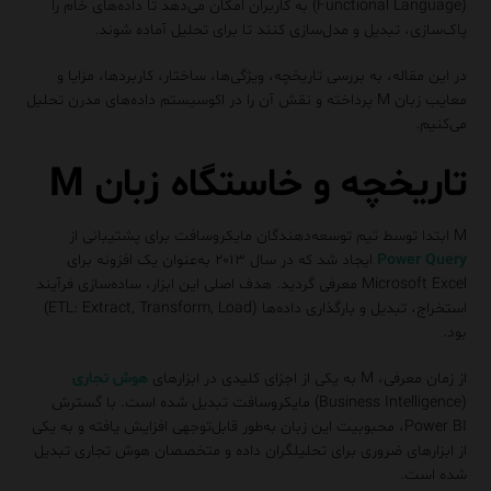
(Functional Language) به کاربران امکان می‌دهد تا داده‌های خام را
پاک‌سازی، تبدیل و مدل‌سازی کنند تا برای تحلیل آماده شوند.
در این مقاله، به بررسی تاریخچه، ویژگی‌ها، ساختار، کاربردها، مزایا و
معایب زبان M پرداخته و نقش آن را در اکوسیستم داده‌های مدرن تحلیل
می‌کنیم.
تاریخچه و خاستگاه زبان M
M ابتدا توسط تیم توسعه‌دهندگان مایکروسافت برای پشتیبانی از
Power Query
ایجاد شد که در سال ۲۰۱۳ به‌عنوان یک افزونه برای
Microsoft Excel معرفی گردید. هدف اصلی این ابزار، ساده‌سازی فرآیند
استخراج، تبدیل و بارگذاری داده‌ها (ETL: Extract, Transform, Load)
بود.
از زمان معرفی، M به یکی از اجزای کلیدی در ابزارهای
هوش تجاری
(Business Intelligence) مایکروسافت تبدیل شده است. با گسترش
Power BI، محبوبیت این زبان به‌طور قابل‌توجهی افزایش یافته و به یکی
از ابزارهای ضروری برای تحلیلگران داده و متخصصان هوش تجاری تبدیل
شده است.