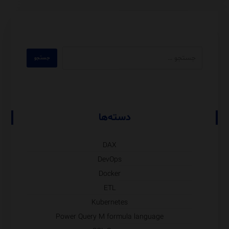
دسته‌ها
DAX
DevOps
Docker
ETL
Kubernetes
Power Query M formula language