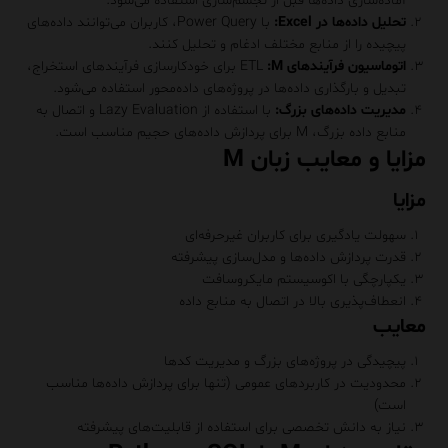
آماده‌سازی داده‌ها قبل از تجسم‌سازی استفاده می‌شود.
تحلیل داده‌ها در Excel:
با Power Query، کاربران می‌توانند داده‌های
پیچیده را از منابع مختلف ادغام و تحلیل کنند.
اتوماسیون فرآیندهای
ETL
:M
برای خودکارسازی فرآیندهای استخراج،
تبدیل و بارگذاری داده‌ها در پروژه‌های داده‌محور استفاده می‌شود.
مدیریت داده‌های بزرگ:
با استفاده از Lazy Evaluation و اتصال به
منابع داده بزرگ، M برای پردازش داده‌های حجیم مناسب است.
مزایا و معایب زبان M
مزایا
سهولت یادگیری برای کاربران غیرحرفه‌ای
قدرت پردازش داده‌ها و مدل‌سازی پیشرفته
یکپارچگی با اکوسیستم مایکروسافت
انعطاف‌پذیری بالا در اتصال به منابع داده
معایب
پیچیدگی در پروژه‌های بزرگ و مدیریت کدها
محدودیت در کاربردهای عمومی (تنها برای پردازش داده‌ها مناسب
است)
نیاز به دانش تخصصی برای استفاده از قابلیت‌های پیشرفته