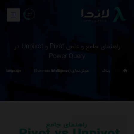
راهنمای جامع و علمی Pivot و Unpivot در
Power Query
وبلاگ
هوش تجاری (Business Intelligence)
ula language