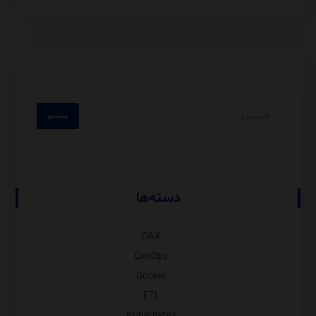
دسته‌ها
DAX
DevOps
Docker
ETL
Kubernetes