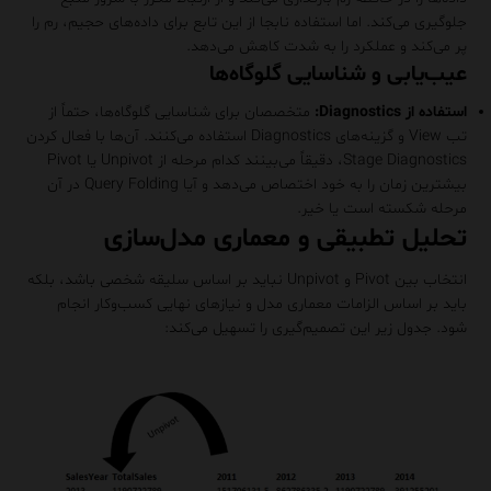
جلوگیری می‌کند. اما استفاده نابجا از این تابع برای داده‌های حجیم، رم را
پر می‌کند و عملکرد را به شدت کاهش می‌دهد.
عیب‌یابی و شناسایی گلوگاه‌ها
استفاده از Diagnostics:
متخصصان برای شناسایی گلوگاه‌ها، حتماً از
تب View و گزینه‌های Diagnostics استفاده می‌کنند. آن‌ها با فعال کردن
Stage Diagnostics، دقیقاً می‌بینند کدام مرحله از Unpivot یا Pivot
بیشترین زمان را به خود اختصاص می‌دهد و آیا Query Folding در آن
مرحله شکسته است یا خیر.
تحلیل تطبیقی و معماری مدل‌سازی
انتخاب بین Pivot و Unpivot نباید بر اساس سلیقه شخصی باشد، بلکه
باید بر اساس الزامات معماری مدل و نیازهای نهایی کسب‌وکار انجام
شود. جدول زیر این تصمیم‌گیری را تسهیل می‌کند: