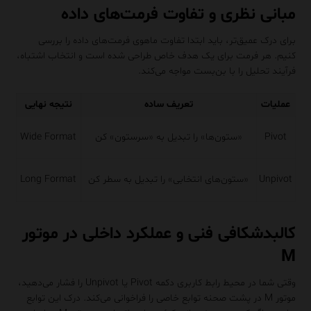
مبانی نظری و تفاوت فرمت‌های داده
برای درک عمیق‌تر، باید ابتدا تفاوت ماهوی فرمت‌های داده را بررسی
کنیم. هر فرمت برای یک هدف خاص طراحی شده است و انتخاب اشتباه،
فرآیند تحلیل را با بن‌بست مواجه می‌کند.
عملیات
تعریف ساده
نتیجه نهایی
Pivot
«ستون‌ها» را تبدیل به «سرستون» کن
Wide Format
Unpivot
«ستون‌های انتخابی» را تبدیل به سطر کن
Long Format
کالبدشکافی فنی و عملکرد داخلی در موتور
M
وقتی شما در محیط رابط کاربری دکمه Pivot یا Unpivot را فشار می‌دهید،
موتور M در پشت صحنه توابع خاصی را فراخوانی می‌کند. درک این توابع