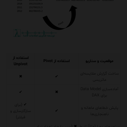
استفاده از
موقعیت و سناریو
استفاده از Pivot
Unpivot
ساخت گزارش مقایسه‌ای
✖
✔
ماتریسی
آماده‌سازی Data Model
✔
✖
برای DAX
✔ (برای
پایش خطاهای ماهانه و
✔
سازگارسازی و
ناهنجاری‌ها
فیلتر)
ستون‌های پویا (مثلاً تاریخ
✖ (سبب ایجاد تعداد زیاد