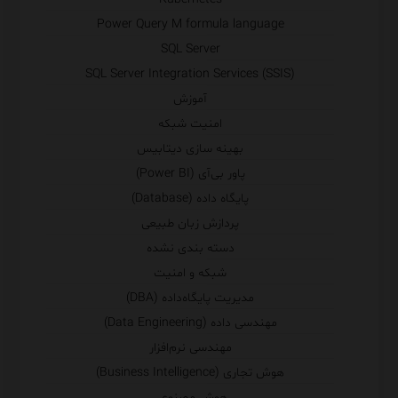
Power Query M formula language
SQL Server
SQL Server Integration Services (SSIS)
آموزش
امنیت شبکه
بهینه سازی دیتابیس
پاور بی‌آی (Power BI)
پایگاه داده (Database)
پردازش زبان طبیعی
دسته بندی نشده
شبکه و امنیت
مدیریت پایگاه‌داده (DBA)
مهندسی داده (Data Engineering)
مهندسی نرم‌افزار
هوش تجاری (Business Intelligence)
هوش مصنوعی