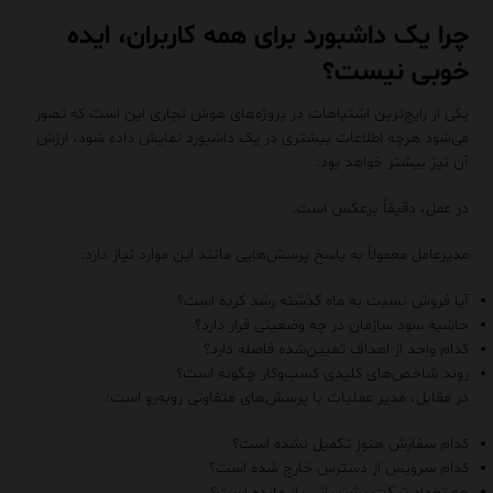
چرا یک داشبورد برای همه کاربران، ایده
خوبی نیست؟
یکی از رایج‌ترین اشتباهات در پروژه‌های هوش تجاری این است که تصور
می‌شود هرچه اطلاعات بیشتری در یک داشبورد نمایش داده شود، ارزش
آن نیز بیشتر خواهد بود.
در عمل، دقیقاً برعکس است.
مدیرعامل معمولاً به پاسخ پرسش‌هایی مانند این موارد نیاز دارد:
آیا فروش نسبت به ماه گذشته رشد کرده است؟
حاشیه سود سازمان در چه وضعیتی قرار دارد؟
کدام واحد از اهداف تعیین‌شده فاصله دارد؟
روند شاخص‌های کلیدی کسب‌وکار چگونه است؟
در مقابل، مدیر عملیات با پرسش‌های متفاوتی روبه‌رو است:
کدام سفارش هنوز تکمیل نشده است؟
کدام سرویس از دسترس خارج شده است؟
چه تعداد تیکت پشتیبانی باز مانده است؟