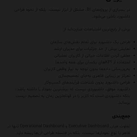
در بسیاری از پروژه‌های BI، مشکل از ابزار نیست، بلکه از نحوه طراحی
داشبورد ناشی می‌شود.
برخی از رایج‌ترین اشتباهات عبارت‌اند از:
طراحی یک داشبورد برای تمام نقش‌های سازمان
نمایش بیش از حد جزئیات برای مدیران ارشد
مخفی کردن اطلاعات حیاتی از کاربران عملیاتی
استفاده از KPIهای یکسان برای همه واحدها
به‌روزرسانی داده‌ها بدون توجه به نیاز واقعی کاربران
تمرکز بر زیبایی ظاهری به‌جای تصمیم‌سازی
طراحی داشبورد بدون شناخت فرآیندهای کسب‌وکار
داشبورد موفق، داشبوردی نیست که بیشترین نمودار را داشته باشد؛
بلکه داشبوردی است که کاربر را در کوتاه‌ترین زمان به تصمیم درست
برساند.
جمع‌بندی
تفاوت میان Executive Dashboard و Operational Dashboard تنها در
ظاهر یا نوع نمودارها نیست، بلکه در فلسفه طراحی آن‌ها ریشه دارد.