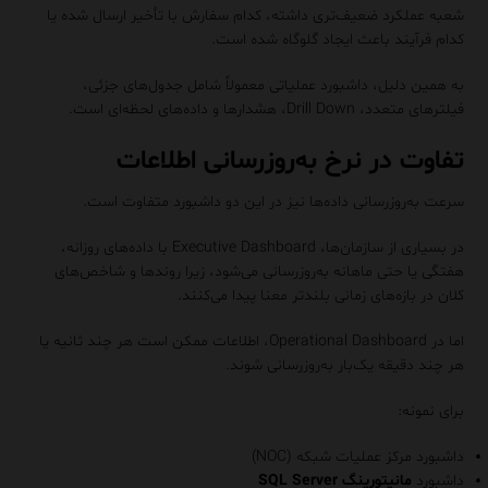
شعبه عملکرد ضعیف‌تری داشته، کدام سفارش با تأخیر ارسال شده یا
کدام فرآیند باعث ایجاد گلوگاه شده است.
به همین دلیل، داشبورد عملیاتی معمولاً شامل جدول‌های جزئی،
فیلترهای متعدد، Drill Down، هشدارها و داده‌های لحظه‌ای است.
تفاوت در نرخ به‌روزرسانی اطلاعات
سرعت به‌روزرسانی داده‌ها نیز در این دو داشبورد متفاوت است.
در بسیاری از سازمان‌ها، Executive Dashboard با داده‌های روزانه،
هفتگی یا حتی ماهانه به‌روزرسانی می‌شود، زیرا روندها و شاخص‌های
کلان در بازه‌های زمانی بلندتر معنا پیدا می‌کنند.
اما در Operational Dashboard، اطلاعات ممکن است هر چند ثانیه یا
هر چند دقیقه یک‌بار به‌روزرسانی شوند.
برای نمونه:
داشبورد مرکز عملیات شبکه (NOC)
داشبورد
مانیتورینگ SQL Server