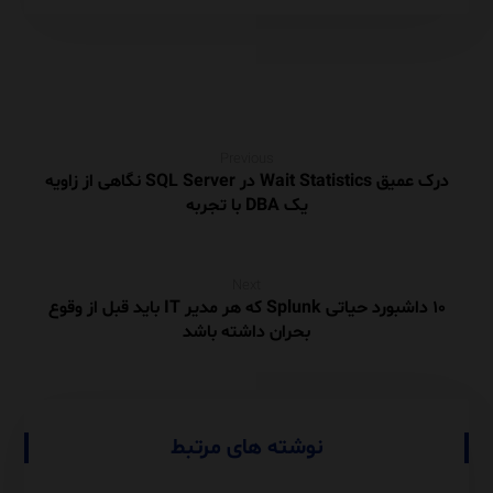
Previous
درک عمیق Wait Statistics در SQL Server نگاهی از زاویه
یک DBA با تجربه
Next
۱۰ داشبورد حیاتی Splunk که هر مدیر IT باید قبل از وقوع
بحران داشته باشد
نوشته های مرتبط