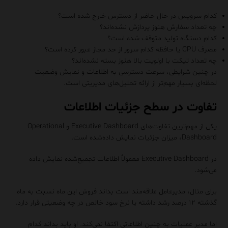
کدام سرویس در حال حاضر از دسترس خارج شده است؟
چه تعداد سفارش هنوز پردازش نشده‌اند؟
کدام دستگاه تولید متوقف شده است؟
مصرف CPU یا حافظه کدام سرور از حد مجاز عبور کرده است؟
چه تعداد تیکت با اولویت بالا هنوز بسته نشده‌اند؟
در چنین شرایطی، سرعت دسترسی به اطلاعات و نمایش وضعیت
لحظه‌ای بسیار مهم‌تر از ارائه تحلیل‌های مدیریتی است.
تفاوت در سطح جزئیات اطلاعات
یکی از مهم‌ترین تفاوت‌های Executive Dashboard و Operational
Dashboard، میزان جزئیات نمایش داده‌شده است.
در Executive Dashboard معمولاً اطلاعات تجمیع‌شده نمایش داده
می‌شود.
برای مثال، مدیرعامل علاقه‌مند است بداند فروش این ماه نسبت به ماه
گذشته ۱۲ درصد رشد داشته یا نرخ سود خالص در چه وضعیتی قرار دارد.
اما مدیر عملیات به چنین اطلاعاتی اکتفا نمی‌کند. او باید بداند کدام