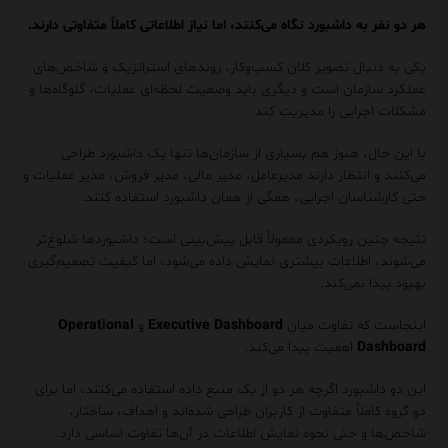
هر دو نفر به داشبورد نگاه می‌کنند، اما نیاز اطلاعاتی کاملاً متفاوتی دارند.
یکی به دنبال تصویر کلان کسب‌وکار، روندهای استراتژیک و شاخص‌های
عملکرد سازمان است و دیگری باید وضعیت لحظه‌ای عملیات، گلوگاه‌ها و
مشکلات اجرایی را مدیریت کند.
با این حال، هنوز هم بسیاری از سازمان‌ها تنها یک داشبورد طراحی
می‌کنند و انتظار دارند مدیرعامل، مدیر مالی، مدیر فروش، مدیر عملیات و
حتی کارشناسان اجرایی، همگی از همان داشبورد استفاده کنند.
نتیجه چنین رویکردی معمولاً قابل پیش‌بینی است؛ داشبوردها شلوغ‌تر
می‌شوند، اطلاعات بیشتری نمایش داده می‌شود، اما کیفیت تصمیم‌گیری
بهبود پیدا نمی‌کند.
اینجاست که تفاوت میان
Executive Dashboard
و
Operational
Dashboard
اهمیت پیدا می‌کند.
این دو داشبورد اگرچه هر دو از یک منبع داده استفاده می‌کنند، اما برای
دو گروه کاملاً متفاوت از کاربران طراحی شده‌اند و اهداف، ساختار،
شاخص‌ها و حتی نحوه نمایش اطلاعات در آن‌ها تفاوت اساسی دارد.