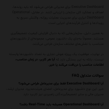
Executive Dashboard برای مدیرانی طراحی می‌شود که باید روندها،
اهداف و عملکرد کلی سازمان را ارزیابی کنند. در مقابل، Operational
Dashboard ابزاری برای مدیریت عملیات روزانه، واکنش سریع به
رویدادها و کنترل فرآیندهای اجرایی است.
به همین دلیل، سازمان‌هایی که به دنبال افزایش کیفیت تصمیم‌گیری
هستند، معمولاً به‌جای یک داشبورد عمومی، مجموعه‌ای از داشبوردهای
متناسب با نقش‌های مختلف سازمان طراحی می‌کنند.
در نهایت، موفقیت یک پروژه هوش تجاری به تعداد داشبوردها وابسته
نیست، بلکه به این بستگی دارد که
آیا هر کاربر، در زمان مناسب،
اطلاعات مناسب را دریافت می‌کند یا خیر.
سوالات متداول FAQ
آیا Executive Dashboard فقط برای مدیرعامل طراحی می‌شود؟
خیر. این نوع داشبورد برای مدیرعامل، اعضای هیئت‌مدیره، مدیران ارشد،
مدیران مالی و سایر تصمیم‌گیرندگان راهبردی نیز کاربرد دارد.
آیا Operational Dashboard همیشه باید Real-Time باشد؟