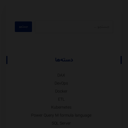
دسته‌ها
DAX
DevOps
Docker
ETL
Kubernetes
Power Query M formula language
SQL Server