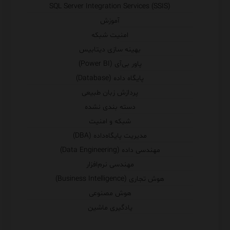
SQL Server Integration Services (SSIS)
آموزش
امنیت شبکه
بهینه سازی دیتابیس
پاور بی‌آی (Power BI)
پایگاه داده (Database)
پردازش زبان طبیعی
دسته بندی نشده
شبکه و امنیت
مدیریت پایگاه‌داده (DBA)
مهندسی داده (Data Engineering)
مهندسی نرم‌افزار
هوش تجاری (Business Intelligence)
هوش مصنوعی
یادگیری ماشین