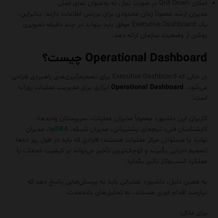
امکان Drill Down در صورت نیاز، نه به‌عنوان نمای اصلی
مدیران ارشد معمولاً زمان محدودی برای بررسی اطلاعات دارند. بنابراین،
یک Executive Dashboard موفق باید بتواند در چند دقیقه تصویری
روشن از وضعیت سازمان ارائه دهد.
Operational Dashboard چیست؟
در حالی که Executive Dashboard برای تصمیم‌گیری‌های راهبردی طراحی
می‌شود،
Operational Dashboard
ابزاری برای مدیریت عملیات روزانه
است.
کاربران این داشبورد معمولاً مدیران عملیات، سرپرستان واحدها،
کارشناسان فنی، تیم‌های پشتیبانی، مدیران شبکه،
DBAها
، مدیران
تولید یا مسئولان مرکز عملیات هستند؛ افرادی که باید در طول روز ده‌ها
تصمیم اجرایی بگیرند و کوچک‌ترین تأخیر می‌تواند بر کیفیت خدمات یا
عملکرد کسب‌وکار تأثیر بگذارد.
به همین دلیل، داشبورد عملیاتی باید به پرسش‌هایی پاسخ دهد که
نیازمند اقدام فوری هستند، نه تحلیل‌های بلندمدت.
برای مثال: