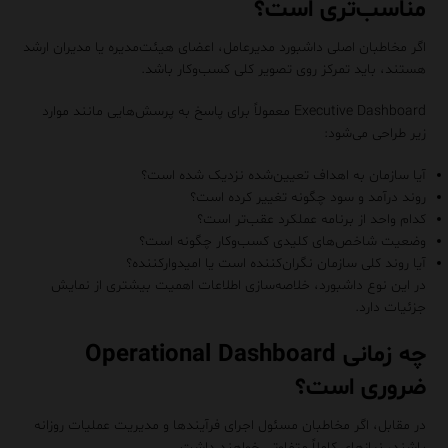
مناسب‌تری است؟
اگر مخاطبان اصلی داشبورد مدیرعامل، اعضای هیئت‌مدیره یا مدیران ارشد
هستند، باید تمرکز روی تصویر کلی کسب‌وکار باشد.
Executive Dashboard معمولاً برای پاسخ به پرسش‌هایی مانند موارد
زیر طراحی می‌شود:
آیا سازمان به اهداف تعیین‌شده نزدیک شده است؟
روند درآمد و سود چگونه تغییر کرده است؟
کدام واحد از برنامه عملکرد عقب‌تر است؟
وضعیت شاخص‌های کلیدی کسب‌وکار چگونه است؟
آیا روند کلی سازمان نگران‌کننده است یا امیدوارکننده؟
در این نوع داشبورد، خلاصه‌سازی اطلاعات اهمیت بیشتری از نمایش
جزئیات دارد.
چه زمانی Operational Dashboard
ضروری است؟
در مقابل، اگر مخاطبان مسئول اجرای فرآیندها و مدیریت عملیات روزانه
باشند، نیازهای کاملاً متفاوتی خواهند داشت.