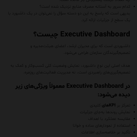
کدام سرور به آستانه مصرف منابع نزدیک شده است؟
بدیهی است که پاسخ به این دو دسته سؤال را نمی‌توان در یک داشبورد با
یک سطح از جزئیات ارائه کرد.
Executive Dashboard چیست؟
داشبوردی است که برای مدیران ارشد، اعضای هیئت‌مدیره و
تصمیم‌گیرندگان سازمان طراحی می‌شود.
هدف اصلی این نوع داشبورد، نمایش وضعیت کلی کسب‌وکار و کمک به
تصمیم‌گیری‌های راهبردی است، نه مدیریت فعالیت‌های روزمره.
در Executive Dashboard معمولاً ویژگی‌های زیر
دیده می‌شود:
تمرکز بر
KPIهای
کلیدی
نمایش روندها به‌جای جزئیات
مقایسه عملکرد با اهداف
استفاده از نمودارهای ساده و خوانا
تأکید بر خلاصه‌سازی اطلاعات