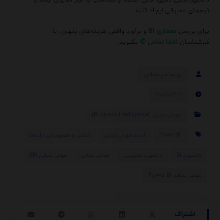
تیم‌های عملیاتی ایجاد کنند.
برای بررسی
معماری BI
و برآورد واقعی هزینه‌های پنهان، با
کارشناسان
لاندا
تماس
✆
بگیرید.
روزبه امیرعصامی
۱۴۰۵/۰۴/۱۲
هوش تجاری (Business Intelligence)
Power BI
آینده هوش تجاری
تحلیل و مصورسازی داده‌ها
داشبورد BI
داشبورد مدیریتی
هوش تجاری
هوش تجاری (BI)
هوش تجاری Power BI