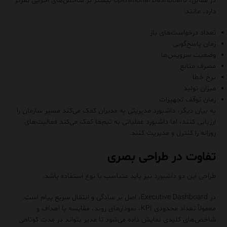
در مقابل، Operational Dashboard بیشتر بر شاخص‌های اجرایی تمرکز
دارد، مانند:
تعداد درخواست‌های باز
زمان پاسخ‌گویی
وضعیت سرویس‌ها
مصرف منابع
نرخ خطا
میزان تولید
زمان توقف تجهیزات
به بیان دیگر، داشبورد مدیریتی به مدیران کمک می‌کند مسیر سازمان را
ارزیابی کنند، اما داشبورد عملیاتی به تیم‌ها کمک می‌کند فعالیت‌های
روزانه را کنترل و مدیریت کنند.
تفاوت در طراحی بصری
طراحی این دو داشبورد نیز باید متناسب با نوع استفاده باشد.
در Executive Dashboard، اصل بر سادگی و انتقال سریع پیام است.
معمولاً تعداد محدودی KPI، نمودارهای روند، مقایسه با اهداف و
شاخص‌های کلیدی نمایش داده می‌شود تا مدیر بتواند در مدت کوتاهی