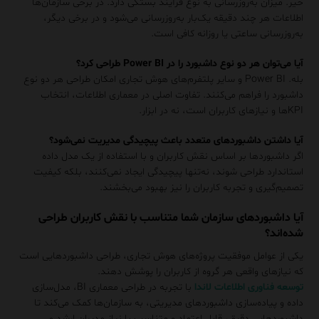
خیر. میزان به‌روزرسانی به نوع فرآیند بستگی دارد. در برخی سازمان‌ها
اطلاعات هر چند دقیقه یک‌بار به‌روزرسانی می‌شود و در برخی دیگر،
به‌روزرسانی ساعتی یا روزانه کافی است.
آیا می‌توان هر دو نوع داشبورد را در Power BI طراحی کرد؟
بله. Power BI و سایر پلتفرم‌های هوش تجاری امکان طراحی هر دو نوع
داشبورد را فراهم می‌کنند. تفاوت اصلی در معماری اطلاعات، انتخاب
KPIها و نیازهای کاربران است، نه در ابزار.
آیا داشتن داشبوردهای متعدد باعث پیچیدگی مدیریت نمی‌شود؟
اگر داشبوردها بر اساس نقش کاربران و با استفاده از یک مدل داده
استاندارد طراحی شوند، نه‌تنها پیچیدگی ایجاد نمی‌کنند، بلکه کیفیت
تصمیم‌گیری و تجربه کاربران را نیز بهبود می‌بخشند.
آیا داشبوردهای سازمان شما متناسب با نقش کاربران طراحی
شده‌اند؟
یکی از عوامل موفقیت پروژه‌های هوش تجاری، طراحی داشبوردهایی است
که نیازهای واقعی هر گروه از کاربران را پوشش دهند.
توسعه فناوری اطلاعات لاندا
با تجربه در طراحی معماری BI، مدل‌سازی
داده و پیاده‌سازی داشبوردهای مدیریتی، به سازمان‌ها کمک می‌کند تا
داشبوردهایی دقیق، قابل اعتماد و متناسب با نیاز مدیران ارشد و