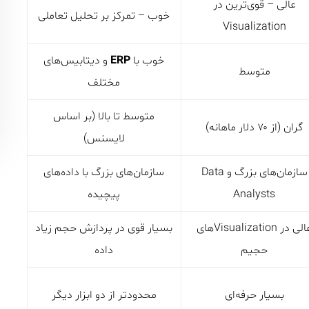
عالی – قوی‌ترین در
خوب – تمرکز بر تحلیل تعاملی
Visualization
خوب با
ERP
و دیتابیس‌های
متوسط
مختلف
متوسط تا بالا (بر اساس
گران (از ۷۰ دلار ماهانه)
لایسنس)
سازمان‌های بزرگ و Data
سازمان‌های بزرگ با داده‌های
Analysts
پیچیده
عالی در Visualizationهای
بسیار قوی در پردازش حجم زیاد
حجیم
داده
بسیار حرفه‌ای
محدودتر از دو ابزار دیگر