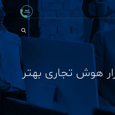
 Tableau و Qlik کدام ابزار هوش تجاری بهتر