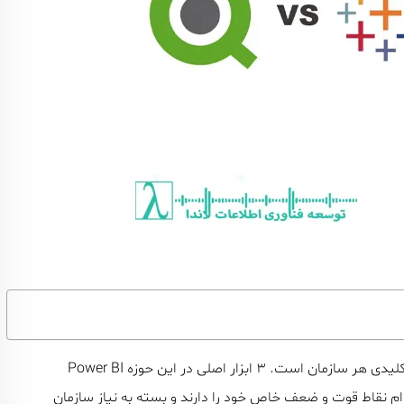
انتخاب ابزار مناسب برای هوش تجاری (BI) یکی از تصمیمات کلیدی هر سازمان است. ۳ ابزار اصلی در این حوزه Power BI
Tableau (Sa) و Qlik هستند. هر کدام نقاط قوت و ضعف خاص خود را دارند و بسته به نیاز سازمان