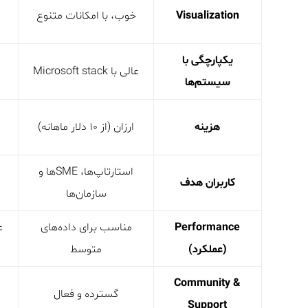
Visualization
خوب، با امکانات متنوع
یکپارچگی با
عالی با Microsoft stack
سیستم‌ها
هزینه
ارزان (از ۱۰ دلار ماهانه)
استارتاپ‌ها، SMEها و
کاربران هدف
سازمان‌ها
Performance
مناسب برای داده‌های
(عملکرد)
متوسط
Community &
گسترده و فعال
Support