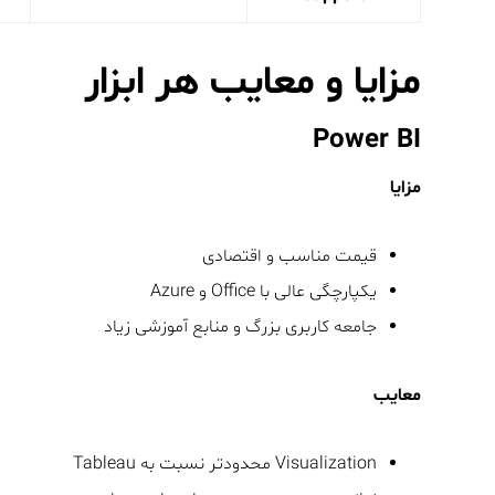
مزایا و معایب هر ابزار
Power BI
مزایا
قیمت مناسب و اقتصادی
یکپارچگی عالی با Office و Azure
جامعه کاربری بزرگ و منابع آموزشی زیاد
معایب
Visualization محدودتر نسبت به Tableau