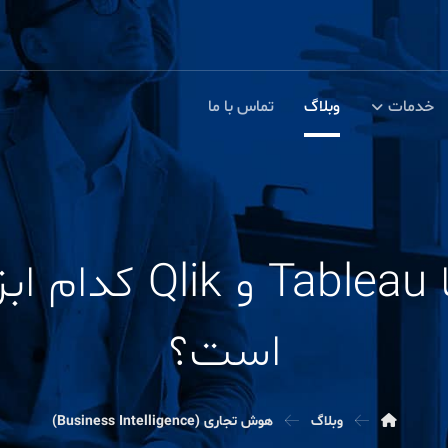
خدمات
وبلاگ
تماس با ما
مقایسه Power BI با
است؟
وبلاگ
هوش تجاری (Business Intelligence)