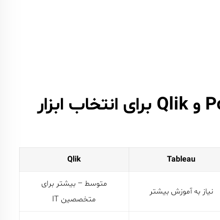
مقایسه Power BI، Tableau و Qlik برای انتخاب ابزار
Qlik
Tableau
متوسط – بیشتر برای
نیاز به آموزش بیشتر
متخصصین IT