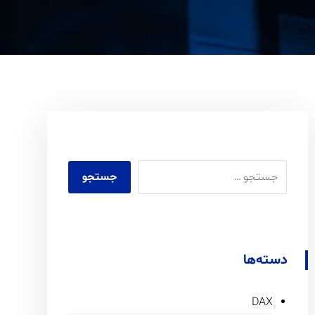
دسته‌ها
DAX