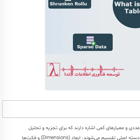
‌ها) به داده‌های عددی و معیارهای کمی اشاره دارند که برای تجزیه و تحلیل
اطلاعات جمع‌آوری و ذخیره می‌شوند. داده‌ها در انبار داده به ۲ دسته اصلی تقسیم می‌شوند: ابعاد (Dimensions) و فکت‌ها