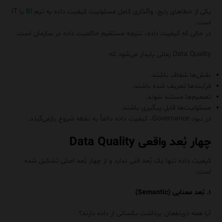
یکی از خطاهای رایج، واگذاری کامل مسئولیت کیفیت داده به تیم
BI
یا IT
است.
در حالی که کیفیت داده، نتیجه مستقیم حاکمیت داده در سازمان است.
Data Quality زمانی پایدار می‌شود که:
نقش‌ها شفاف باشند.
فرآیندها تعریف شده باشند.
تصمیم‌ها مستند شوند.
مسئولیت‌ها قابل پیگیری باشند.
در نبود Governance، کیفیت داده دائماً به نقطه شروع بازمی‌گردد.
چهار بُعد واقعی Data Quality
کیفیت داده تنها یک بُعد فنی ندارد و از چهار بُعد اصلی تشکیل شده
است:
۱. بُعد معنایی (Semantic)
آیا همه ذی‌نفعان برداشت یکسانی از داده دارند؟