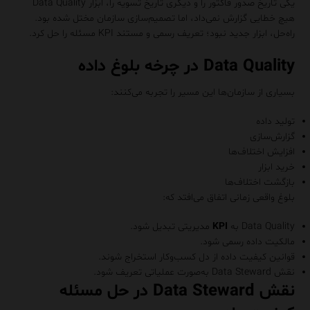
یکی تاریخ صدور فاکتور را و دیگری تاریخ تسویه را، ابزار Data Quality
هیچ خطایی گزارش نمی‌داد، اما تصمیم‌سازی سازمان مختل شده بود.
راه‌حل، ابزار جدید نبود؛ تعریف رسمی و مستند KPI مسئله را حل کرد.
Data Quality در چرخه بلوغ داده
بسیاری از سازمان‌ها این مسیر را تجربه می‌کنند:
تولید داده
گزارش‌سازی
افزایش اختلاف‌ها
خرید ابزار
بازگشت اختلاف‌ها
بلوغ واقعی زمانی اتفاق می‌افتد که:
Data Quality به
KPI
مدیریتی تبدیل شود.
مالکیت داده رسمی شود.
قوانین کیفیت داده از دل کسب‌وکار استخراج شوند.
نقش Data Steward به‌صورت عملیاتی تعریف شود.
نقش Data Steward در حل مسئله