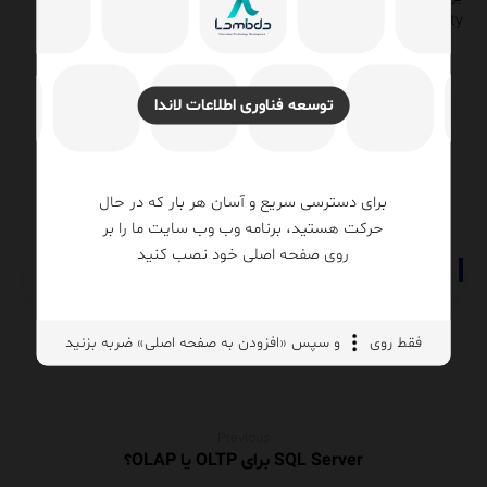
Quality، با مشاوران
لاندا
تماس
✆
بگیرید.
روزبه امیرعصامی
توسعه فناوری اطلاعات لاندا
۱۴۰۴/۱۰/۰۹
مهندسی داده (Data Engineering)
برای دسترسی سریع و آسان هر بار که در حال
حرکت هستید، برنامه وب وب سایت ما را بر
روی صفحه اصلی خود نصب کنید
فقط روی
و سپس «افزودن به صفحه اصلی» ضربه بزنید
Previous
SQL Server برای OLTP یا OLAP؟