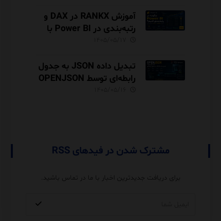
مثال‌های کاربردی
آموزش RANKX در DAX و
رتبه‌بندی در Power BI با
مثال فروش
۱۴۰۵/۰۵/۱۷
تبدیل داده JSON به جدول
رابطه‌ای توسط OPENJSON
در SQL Server
۱۴۰۵/۰۵/۱۶
مشترک شدن در فیدهای RSS
برای دریافت جدیدترین اخبار با ما در تماس باشید.