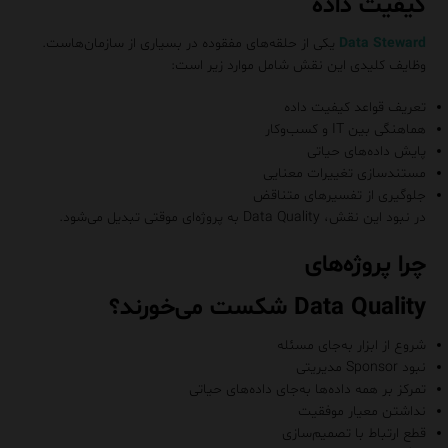
کیفیت داده
Data Steward
یکی از حلقه‌های مفقوده در بسیاری از سازمان‌هاست.
وظایف کلیدی این نقش شامل موارد زیر است:
تعریف قواعد کیفیت داده
هماهنگی بین IT و کسب‌وکار
پایش داده‌های حیاتی
مستندسازی تغییرات معنایی
جلوگیری از تفسیرهای متناقض
در نبود این نقش، Data Quality به پروژه‌ای موقتی تبدیل می‌شود.
چرا پروژه‌های
Data Quality شکست می‌خورند؟
شروع از ابزار به‌جای مسئله
نبود Sponsor مدیریتی
تمرکز بر همه داده‌ها به‌جای داده‌های حیاتی
نداشتن معیار موفقیت
قطع ارتباط با تصمیم‌سازی