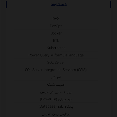
دسته‌ها
DAX
DevOps
Docker
ETL
Kubernetes
Power Query M formula language
SQL Server
SQL Server Integration Services (SSIS)
آموزش
امنیت شبکه
بهینه سازی دیتابیس
پاور بی‌آی (Power BI)
پایگاه داده (Database)
پردازش زبان طبیعی