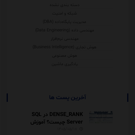
دسته بندی نشده
شبکه و امنیت
مدیریت پایگاه‌داده (DBA)
مهندسی داده (Data Engineering)
مهندسی نرم‌افزار
هوش تجاری (Business Intelligence)
هوش مصنوعی
یادگیری ماشین
آخرین پست ها
DENSE_RANK در SQL
Server چیست؟ آموزش
رتبه‌بندی بدون شکاف با
۱۴۰۵/۰۵/۱۸