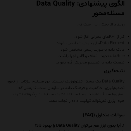
الگوی پیشنهادی: Data Quality
مسئله‌محور
رویکرد اثربخش این است که:
کار از KPIهای بحرانی آغاز شود.
Data Elementهای حیاتی شناسایی شوند.
مالک داده به‌صورت رسمی مشخص شود.
Ruleها محدود، شفاف و قابل اجرا باشند.
کیفیت داده به تصمیم مدیریتی گره بخورد.
نتیجه‌گیری
Data Quality یک مشکل تکنولوژیک نیست. این مسئله، بازتابی از نحوه
تصمیم‌گیری، حاکمیت و فرهنگ داده در سازمان است. تا زمانی که:
نقش‌ها شفاف نشوند، معنا مستند نشود، مسئولیت پذیرفته نشود،
هیچ ابزاری نمی‌تواند کیفیت داده را نجات دهد.
سوالات متداول (FAQ)
۱. آیا بدون ابزار هم می‌توان Data Quality را بهبود داد؟