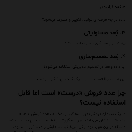
۲. بُعد فرآیندی
داده در چه مرحله‌ای تولید، تغییر و مصرف می‌شود؟
۳. بُعد مسئولیتی
چه کسی پاسخگوی خطای داده است؟
۴. بُعد تصمیم‌سازی
آیا داده واقعاً در تصمیم مدیریتی استفاده می‌شود؟
ابزارها معمولاً فقط بخشی از یک بُعد را پوشش می‌دهند.
چرا عدد فروش «درست» است اما قابل
استفاده نیست؟
در یک سازمان فروش‌محور، سه گزارش مختلف عدد فروش ماهانه
متفاوتی را نشان می‌دادند. هر سه گزارش از نظر فنی صحیح بودند. ریشه
مسئله در این موارد بود: یکی تاریخ ثبت سفارش را مبنا قرار داده بود،