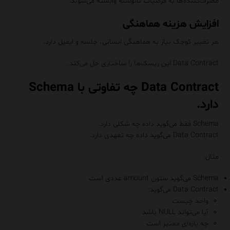
مصرف‌کننده‌ها به فرضیات نانوشته وابسته می‌شوند.
افزایش هزینه هماهنگی
هر تغییر کوچک نیاز به هماهنگی انسانی، جلسه و ایمیل دارد.
Data Contract این ریسک‌ها را ساختاری حل می‌کند.
Data Contract چه تفاوتی با Schema
دارد.
Schema فقط می‌گوید داده چه شکلی دارد.
Data Contract می‌گوید داده چه تعهدی دارد.
مثال:
Schema می‌گوید ستون amount عددی است
Data Contract می‌گوید:
واحد چیست
آیا می‌تواند NULL باشد
چه بازه‌ای معتبر است