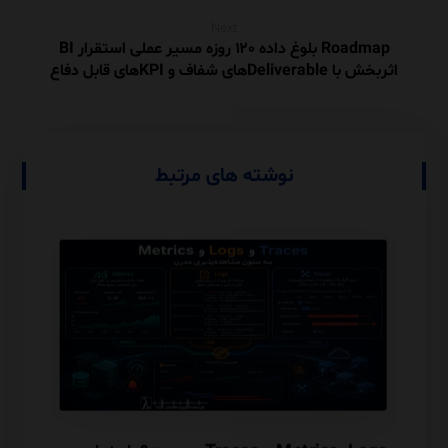
Next
Roadmap بلوغ داده ۱۲۰ روزه مسیر عملی استقرار BI
اثربخش با Deliverableهای شفاف و KPIهای قابل دفاع
نوشته های مرتبط