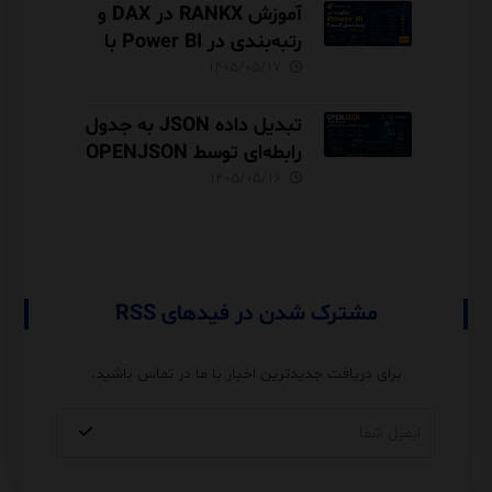
آموزش RANKX در DAX و
رتبه‌بندی در Power BI با
مثال فروش
۱۴۰۵/۰۵/۱۷
تبدیل داده JSON به جدول
رابطه‌ای توسط OPENJSON
در SQL Server
۱۴۰۵/۰۵/۱۶
مشترک شدن در فیدهای RSS
برای دریافت جدیدترین اخبار با ما در تماس باشید.