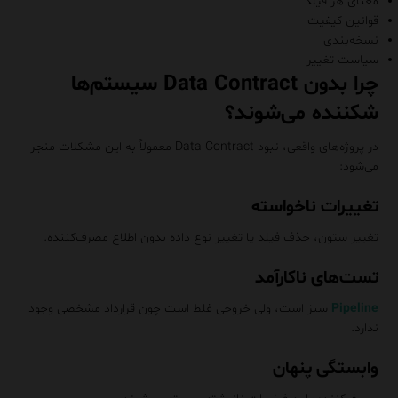
معنای هر فیلد
قوانین کیفیت
نسخه‌بندی
سیاست تغییر
چرا بدون Data Contract سیستم‌ها
شکننده می‌شوند؟
در پروژه‌های واقعی، نبود Data Contract معمولاً به این مشکلات منجر
می‌شود:
تغییرات ناخواسته
تغییر ستون، حذف فیلد یا تغییر نوع داده بدون اطلاع مصرف‌کننده.
تست‌های ناکارآمد
Pipeline
سبز است، ولی خروجی غلط است چون قرارداد مشخصی وجود
ندارد.
وابستگی پنهان