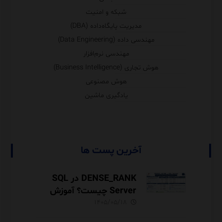
شبکه و امنیت
مدیریت پایگاه‌داده (DBA)
مهندسی داده (Data Engineering)
مهندسی نرم‌افزار
هوش تجاری (Business Intelligence)
هوش مصنوعی
یادگیری ماشین
آخرین پست ها
DENSE_RANK در SQL
Server چیست؟ آموزش
رتبه‌بندی بدون شکاف با
۱۴۰۵/۰۵/۱۸
مثال‌های کاربردی