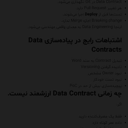
Data Contract در Git نگهداری می‌شود.
هر تغییر Pull Request دارد.
تست‌ها قبل از
Deploy
اجرا می‌شوند.
Breaking change اجازه Merge ندارد.
اینجا Data Engineering به معنای واقعی مهندسی می‌شود.
اشتباهات رایج در پیاده‌سازی Data
Contracts
تبدیل Contract به سند Word
نادیده گرفتن Versioning
نبود Owner مشخص
نبود تست خودکار
پیچیده‌سازی بیش از حد در PoC
چه زمانی Data Contract ارزشمند نیست.
اگر:
فقط یک مصرف‌کننده دارید
داده عمر کوتاه دارد