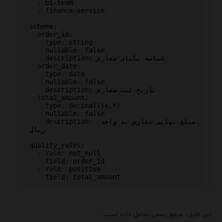
  - bi-team

  - finance-service

schema:

  order_id:

    type: string

    nullable: false

    description: شناسه یکتای سفارش

  order_date:

    type: date

    nullable: false

    description: تاریخ ثبت سفارش

  total_amount:

    type: decimal(۱۸,۲)

    nullable: false

    description: مبلغ نهایی سفارش به واحد 
ریال

quality_rules:

  - rule: not_null

    field: order_id

  - rule: positive

این فایل، مرجع رسمی تعامل داده است.