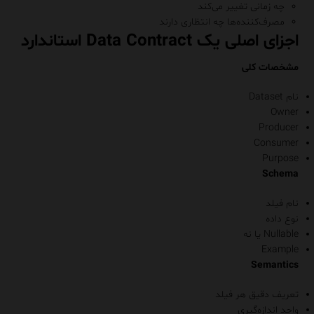
چه زمانی تغییر می‌کند
مصرف‌کننده‌ها چه انتظاری دارند
اجزای اصلی یک Data Contract استاندارد
مشخصات کلی
نام Dataset
Owner
Producer
Consumer
Purpose
Schema
نام فیلد
نوع داده
Nullable یا نه
Example
Semantics
تعریف دقیق هر فیلد
واحد اندازه‌گیری