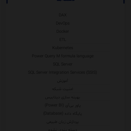
DAX
DevOps
Docker
ETL
Kubernetes
Power Query M formula language
SQL Server
SQL Server Integration Services (SSIS)
آموزش
امنیت شبکه
بهینه سازی دیتابیس
پاور بی‌آی (Power BI)
پایگاه داده (Database)
پردازش زبان طبیعی
دسته بندی نشده