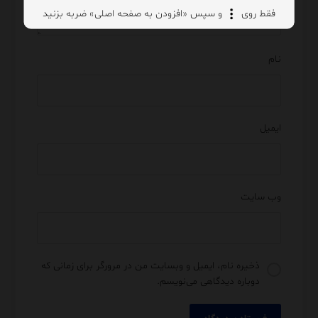
فقط روی
و سپس «افزودن به صفحه اصلی» ضربه بزنید
نام
ایمیل
وب‌ سایت
ذخیره نام، ایمیل و وبسایت من در مرورگر برای زمانی که
دوباره دیدگاهی می‌نویسم.