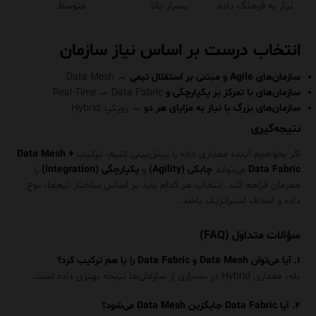
نیاز به فرهنگ داده
بسیار بالا
متوسط
انتخاب درست بر اساس نیاز سازمان
سازمان‌های Agile و مبتنی بر استقلال تیمی →
Data Mesh
سازمان‌های با تمرکز بر یکپارچگی و
Data Fabric
→
Real-Time
سازمان‌های بزرگ با نیاز به مزایای هر دو →
رویکرد Hybrid
نتیجه‌گیری
اگر بخواهیم آینده معماری داده را پیش‌بینی کنیم، ترکیب
Data Mesh +
Data Fabric
می‌تواند
چابکی (Agility)
و
یکپارچگی (Integration)
را
همزمان فراهم کند. انتخاب هر کدام باید بر اساس ساختار تیم‌ها، نوع
داده و اهداف استراتژیک باشد.
سؤالات متداول (FAQ)
۱. آیا می‌توان Data Mesh و Data Fabric را با هم ترکیب کرد؟
بله، معماری Hybrid در بسیاری از سازمان‌ها نتیجه بهتری داده است.
۲. آیا Data Fabric جایگزین Data Mesh می‌شود؟