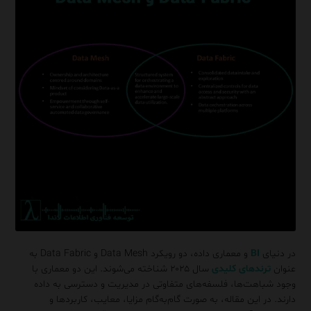
در دنیای
BI
و معماری داده، دو رویکرد Data Mesh و Data Fabric به
عنوان
ترندهای کلیدی
سال ۲۰۲۵ شناخته می‌شوند. این دو معماری با
وجود شباهت‌ها، فلسفه‌های متفاوتی در مدیریت و دسترسی به داده
دارند. در این مقاله، به صورت گام‌به‌گام مزایا، معایب، کاربردها و