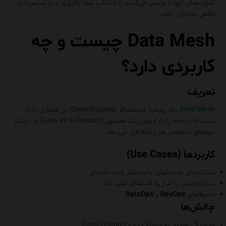
تفاوت‌های آنها را بررسی می‌کنیم تا انتخاب شما دقیق‌تر و بر اساس نیاز
واقعی سازمان باشد.
Data Mesh چیست و چه
کاربردی دارد؟
تعریف
Data Mesh
یک رویکرد غیرمتمرکز (Decentralized) در معماری داده
است که داده‌ها را به عنوان یک محصول (Data as a Product) در اختیار
تیم‌های تخصصی هر دامنه قرار می‌دهد.
کاربردها (Use Cases)
شرکت‌های چندملیتی با ساختار چند دامنه‌ای
سازمان‌هایی با نیاز به استقلال تیمی بالا
محیط‌های
DevOps
و
DataOps
چالش‌ها
وابستگی شدید به فرهنگ داده (Data Culture)