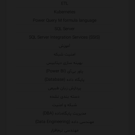
ETL
Kubernetes
Power Query M formula language
SQL Server
SQL Server Integration Services (SSIS)
آموزش
امنیت شبکه
بهینه سازی دیتابیس
پاور بی‌آی (Power BI)
پایگاه داده (Database)
پردازش زبان طبیعی
دسته بندی نشده
شبکه و امنیت
مدیریت پایگاه‌داده (DBA)
مهندسی داده (Data Engineering)
مهندسی نرم‌افزار