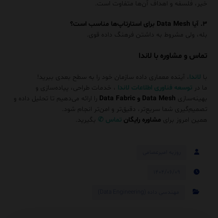
خیر، فلسفه و اهداف آن‌ها متفاوت است.
۳. آیا Data Mesh برای استارتاپ‌ها مناسب است؟
بله، ولی مشروط به داشتن فرهنگ داده قوی.
تماس و مشاوره با لاندا
با
لاندا
، آینده معماری داده سازمان خود را به سطح بعدی ببرید!
ما در
توسعه فناوری اطلاعات لاندا
، خدمات طراحی، پیاده‌سازی و
بهینه‌سازی
Data Mesh و Data Fabric
را ارائه می‌دهیم تا تحلیل داده و
تصمیم‌گیری شما سریع‌تر، دقیق‌تر و امن‌تر انجام شود.
همین امروز برای
مشاوره رایگان
تماس
✆
بگیرید.
روزبه امیرعصامی
۱۴۰۴/۰۶/۰۹
مهندسی داده (Data Engineering)