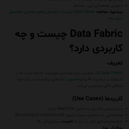
دشواری هماهنگی بین دامنه‌ها
پیشنهاد مطالعه:
Data Mesh چیست؟ راهنمای جامع معماری داده‌محور
نسل بعد
Data Fabric چیست و چه
کاربردی دارد؟
تعریف
Data Fabric
یک معماری یکپارچه‌سازی هوشمند داده‌ها است که با
استفاده از متادیتا، AI و
اتوماسیون
، داده‌های پراکنده را در یک لایه
منطقی قابل دسترسی می‌کند.
کاربردها (Use Cases)
سازمان‌هایی که نیاز به تحلیل Real-Time دارند
محیط‌هایی با داده‌های بسیار متنوع (Structured & Unstructured)
بانک‌ها و صنایع مالی با نیاز به
امنیت
و یکپارچگی بالا
چالش‌ها