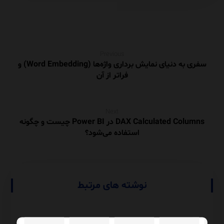
Previous
سفری به دنیای نمایش برداری واژه‌ها (Word Embedding) و
فراتر از آن
Next
DAX Calculated Columns در Power BI چیست و چگونه
استفاده می‌شود؟
نوشته های مرتبط