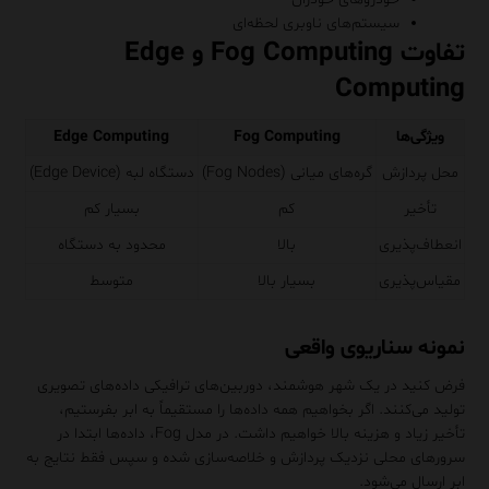
سیستم‌های ناوبری لحظه‌ای
تفاوت Fog Computing و Edge
Computing
ویژگی‌ها
Fog Computing
Edge Computing
محل پردازش
گره‌های میانی (Fog Nodes)
دستگاه لبه (Edge Device)
تأخیر
کم
بسیار کم
انعطاف‌پذیری
بالا
محدود به دستگاه
مقیاس‌پذیری
بسیار بالا
متوسط
نمونه سناریوی واقعی
فرض کنید در یک شهر هوشمند، دوربین‌های ترافیکی داده‌های تصویری
تولید می‌کنند. اگر بخواهیم همه داده‌ها را مستقیماً به ابر بفرستیم،
تأخیر زیاد و هزینه بالا خواهیم داشت. در مدل Fog، داده‌ها ابتدا در
سرورهای محلی نزدیک پردازش و خلاصه‌سازی شده و سپس فقط نتایج به
ابر ارسال می‌شود.