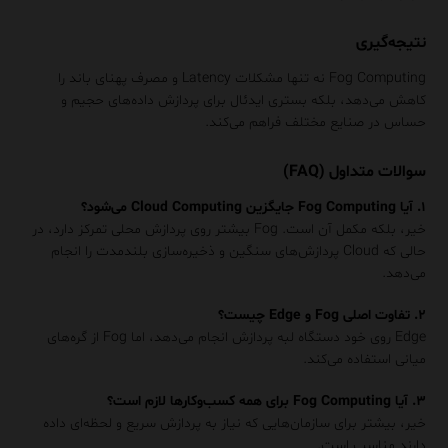
نتیجه‌گیری
Fog Computing نه تنها مشکلات Latency و مصرف پهنای باند را
کاهش می‌دهد، بلکه بستری ایدئال برای پردازش داده‌های حجیم و
حساس در صنایع مختلف فراهم می‌کند.
سوالات متداول (FAQ)
۱. آیا Fog Computing جایگزین Cloud Computing می‌شود؟
خیر، بلکه مکمل آن است. Fog بیشتر روی پردازش محلی تمرکز دارد، در
حالی که Cloud پردازش‌های سنگین و ذخیره‌سازی بلندمدت را انجام
می‌دهد.
۲. تفاوت اصلی Fog و Edge چیست؟
Edge روی خود دستگاه لبه پردازش انجام می‌دهد، اما Fog از گره‌های
میانی استفاده می‌کند.
۳. آیا Fog Computing برای همه کسب‌وکارها لازم است؟
خیر، بیشتر برای سازمان‌هایی که نیاز به پردازش سریع و لحظه‌ای داده
دارند مناسب است.