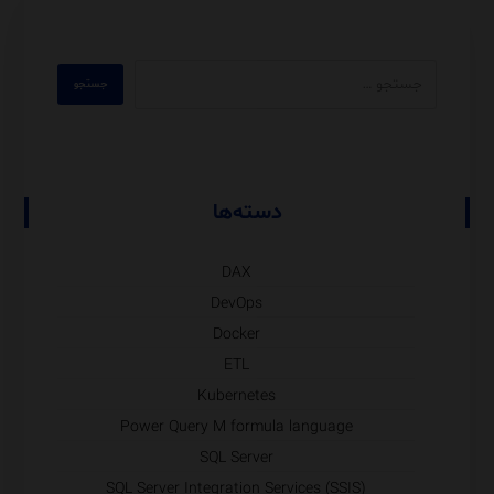
دسته‌ها
DAX
DevOps
Docker
ETL
Kubernetes
Power Query M formula language
SQL Server
SQL Server Integration Services (SSIS)