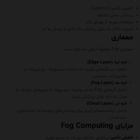
کاهش تأخیر (Latency)
پردازش محلی داده‌ها
استفاده بهینه از پهنای باند
امنیت بالاتر به دلیل پردازش داده قبل از ارسال به ابر
معماری
معماری Fog معمولاً شامل سه لایه است:
لایه لبه (Edge Layer)
شامل دستگاه‌های تولید داده مانند سنسورها، دوربین‌ها، و
ماشین‌آلات صنعتی.
لایه مه (Fog Layer)
شامل گره‌های Fog مانند روترها، سوییچ‌ها یا سرورهای نزدیک به
محل داده که توان پردازشی دارند.
لایه ابر (Cloud Layer)
شامل دیتاسنترهای ابری برای پردازش‌های پیچیده و ذخیره‌سازی
بلندمدت.
مزایای Fog Computing
کاهش تأخیر:
پردازش داده‌ها نزدیک به منبع تولید