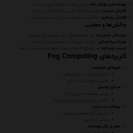
بهینه‌سازی پهنای باند:
ارسال فقط داده‌های ضروری به ابر
افزایش امنیت:
پردازش و فیلتر کردن داده‌ها قبل از ارسال
افزایش پایداری:
عملکرد مستقل از اتصال پایدار به اینترنت
چالش‌ها و معایب
پیچیدگی مدیریت:
نیاز به هماهنگی بین چندین گره پردازشی
هزینه پیاده‌سازی:
نیاز به تجهیزات و نرم‌افزارهای پیشرفته
امنیت چندلایه:
هر گره Fog ممکن است نقطه حمله جدیدی باشد
کاربردهای Fog Computing
شهرهای هوشمند
کنترل ترافیک در زمان واقعی
مدیریت روشنایی و انرژی
صنایع تولیدی
پایش وضعیت ماشین‌آلات
کاهش خرابی‌های پیش‌بینی‌نشده
بهداشت و درمان
مانیتورینگ لحظه‌ای بیماران
جراحی از راه دور
حمل و نقل هوشمند
خودروهای خودران