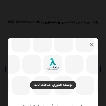
Previous
راهنمای جامع و تخصصی بهینه‌سازی پایگاه داده SQL Server
Next
مانیتورینگ جامع IT با Zabbix
نوشته های مرتبط
توسعه فناوری اطلاعات لاندا