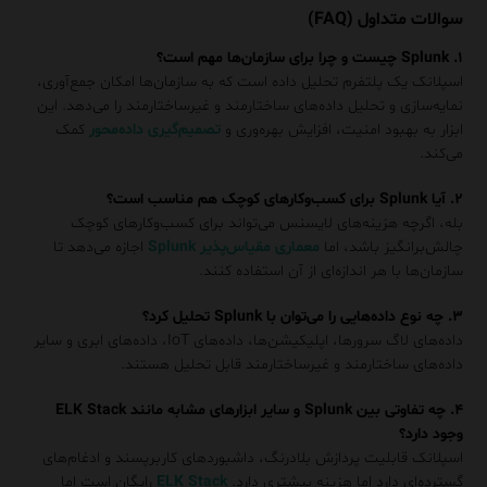
سوالات متداول (FAQ)
۱. Splunk چیست و چرا برای سازمان‌ها مهم است؟
اسپلانک یک پلتفرم تحلیل داده است که به سازمان‌ها امکان جمع‌آوری،
نمایه‌سازی و تحلیل داده‌های ساختارمند و غیرساختارمند را می‌دهد. این
ابزار به بهبود امنیت، افزایش بهره‌وری و
تصمیم‌گیری داده‌محور
کمک
می‌کند.
۲. آیا Splunk برای کسب‌وکارهای کوچک هم مناسب است؟
بله، اگرچه هزینه‌های لایسنس می‌تواند برای کسب‌وکارهای کوچک
چالش‌برانگیز باشد، اما
معماری مقیاس‌پذیر Splunk
اجازه می‌دهد تا
سازمان‌ها با هر اندازه‌ای از آن استفاده کنند.
۳. چه نوع داده‌هایی را می‌توان با Splunk تحلیل کرد؟
داده‌های لاگ سرورها، اپلیکیشن‌ها، داده‌های IoT، داده‌های ابری و سایر
داده‌های ساختارمند و غیرساختارمند قابل تحلیل هستند.
۴. چه تفاوتی بین Splunk و سایر ابزارهای مشابه مانند ELK Stack
وجود دارد؟
اسپلانک قابلیت پردازش بلادرنگ، داشبوردهای کاربرپسند و ادغام‌های
گسترده‌ای دارد اما هزینه بیشتری دارد.
ELK Stack
رایگان است اما