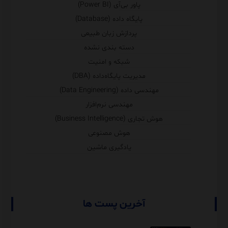
پاور بی‌آی (Power BI)
پایگاه داده (Database)
پردازش زبان طبیعی
دسته بندی نشده
شبکه و امنیت
مدیریت پایگاه‌داده (DBA)
مهندسی داده (Data Engineering)
مهندسی نرم‌افزار
هوش تجاری (Business Intelligence)
هوش مصنوعی
یادگیری ماشین
آخرین پست ها