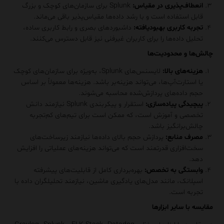
انعطاف‌پذیری در مقیاس
:
Splunk برای سازمان‌های کوچک و بزرگ
قابل استفاده است و با رشد داده‌ها مقیاس‌پذیر باقی می‌ماند.
تجربه کاربری بهبودیافته
:
داشبوردهای بصری و رابط کاربری ساده،
تحلیل داده‌ها را برای کاربران غیرفنی نیز قابل دسترس می‌کنند.
چالش‌ها و محدودیت‌ها
هزینه‌های بالا
:
لایسنس‌های Splunk، به‌ویژه برای سازمان‌های کوچک
یا استارت‌آپ‌ها، می‌تواند هزینه‌بر باشد. هزینه‌ها معمولاً بر اساس
حجم داده‌های پردازش‌شده محاسبه می‌شوند.
پیچیدگی پیاده‌سازی
:
استقرار و پیکربندی Splunk نیازمند دانش
تخصصی و آموزش است، که ممکن است برای تیم‌های کم‌تجربه
چالش‌برانگیز باشد.
مصرف منابع
:
پردازش حجم بالای داده‌ها نیازمند زیرساخت‌های
سخت‌افزاری قدرتمند است که می‌تواند هزینه‌های عملیاتی را افزایش
دهد.
وابستگی به تخصص
:
بهره‌برداری کامل از قابلیت‌های پیشرفته
اسپلانک، مانند مدل‌های یادگیری ماشین، نیازمند تحلیلگران داده با
تجربه است.
مقایسه با سایر ابزارها