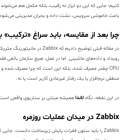
کنیم؛ جایی که این دو ابزار نه رقیب، بلکه مکمل هم می‌شوند
باعث خاموشی سرویس، نشت داده و بحران مدیریتی می‌شود.
چرا بعد از مقایسه، باید سراغ «ترکیب» ب
رویداد و داده‌های ماشینی. اما در عمل، هیچ سازمان بالغی فقط
CPU چقدر مصرف شده، بلکه این است که چرا مصرف شده و 
منطقی نرم‌افزار یا یک رفتار غیرعادی کاربر است یا نه.
در این نقطه، نگاه
لاندا
همیشه مبتنی بر سناریوی واقعی است
Zabbix در میدان عملیات روزمره
Zabbix را باید ستون فقرات پایش زیرساخت دانست. جایی 