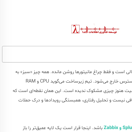
الی است و فقط چراغ مانیتورها روشن مانده. همه چیز «سبز» به
نظر می‌رسد، اما ناگهان یکی از سرویس‌های حیاتی فروش از دسترس خارج می‌شود. تیم زیرساخت می‌گوید CPU و RAM
 امنیت هنوز چیزی مشکوک ندیده است. این همان نقطه‌ای است که
کافی نیست و تحلیل رفتاری، همبستگی رویدادها و درک حملات
 و Zabbix
باشد. اینجا قرار است یک لایه عمیق‌تر را باز