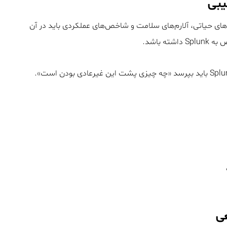
یبی
م متریک‌های حیاتی، آلارم‌های سلامت و شاخص‌های عملکردی باید در آن
عی