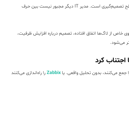
یکی از بزرگ‌ترین مزایای ترکیب Splunk و Zabbix، تغییر سطح تصمیم‌گیری است. مدیر IT دیگر مجبور نیست بین حرف
ی خاص از لاگ‌ها اتفاق افتاده، تصمیم درباره افزایش ظرفیت،
ر می‌شود.
ا اجتناب کرد
ا جمع می‌کنند، بدون تحلیل واقعی. یا
Zabbix
را راه‌اندازی می‌کنند