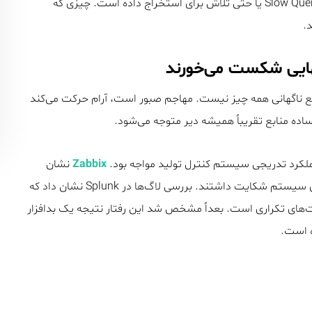
اینجاست که مشخص می‌شود افزایش I/O نتیجه یک حمله Slow Query یا حتی تلاش برای استخراج داده است. چیزی که
نهایی شکست می‌خورند
طع ناگهانی همه چیز نیست. مهاجم صبور است، آرام حرکت می‌کند
ساده منابع تقریباً همیشه دیر متوجه می‌شود.
لکرد تدریجی سیستم کنترل تولید مواجه بود.
Zabbix
نشان
می‌داد که همه چیز در محدوده نرمال است، اما کاربران از کندی سیستم شکایت داشتند. بررسی لاگ‌ها در Splunk نشان داد که
ای تکراری است. بعداً مشخص شد این رفتار نتیجه یک بدافزار
ه است.