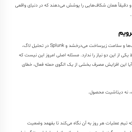
 و دقیقاً همان شکاف‌هایی را پوشش می‌دهند که در دنیای واقعی
رویم
در مقاله قبلی توضیح دادیم که Zabbix در مانیتورینگ متریک‌ها و سلامت زیرساخت می‌درخشد و Splunk در تحلیل لاگ،
 یکی از این دو نیاز را ندارد. مسئله اصلی امروز این نیست که
آیا این افزایش مصرف بخشی از یک الگوی حمله فعال، خطای
، نه دیتاشیت محصول.
که تیم عملیات هر روز به آن نگاه می‌کند تا بفهمد وضعیت