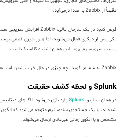
سرورها، ماشین‌های مجازی، تجهیزات شبکه و حتی سرویس‌های 
دقیقاً از Zabbix به صدا درمی‌آید.
ریست سرویس می‌رود. این همان اشتباه کلاسیک است.
Zabbix به شما می‌گوید «چه چیزی در حال خراب شدن است»، اما معمولاً نمی‌گوید «چرا».
Splunk و لحظه کشف حقیقت
در همان سناریو،
Splunk
مشخص و با الگوی زمانی غیرعادی ارسال می‌شوند.