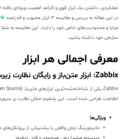
عملکردی، داشتن یک ابزار قوی و کارآمد اهمیت ویژه‌ای یافته
در این مقاله به بررسی و مقایسه ۳ ابزار محبوب و قدرتمند
nk
مزایا و محدودیت‌های خاص خود را دارند. این مقایسه به شما ک
سازمان خود داشته باشید.
معرفی اجمالی هر ابزار
Zabbix: ابزار متن‌باز و رایگان نظارت زیرساخت
Zabbix یکی از شناخته‌شده‌ترین ابزارهای متن‌باز (Open Source) است که برای
اطلاعات طراحی شده است. این پلتفرم امکان نظارت بر سرورها،
ویژگی‌ها
مانیتورینگ زمان واقعی با پشتیبانی از پروتکل‌های مختلف (MP ،IPMI ،JMX
سیستم هشداردهی هوشمند و قابل تنظیم