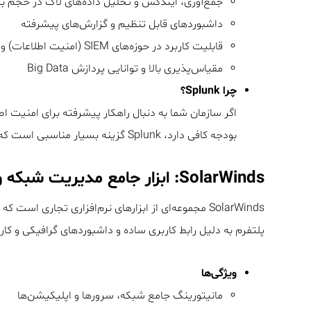
جمع‌آوری، ایندکس و تحلیل داده‌های لاگ در حجم بسی
داشبوردهای قابل تنظیم و گزارش‌های پیشرفته
قابلیت کاربرد در حوزه‌های SIEM (امنیت اطلاعات) و APM (مدیریت عملکرد برنامه)
مقیاس‌پذیری بالا و توانایی پردازش Big Data
چرا Splunk؟
اگر سازمان شما به دنبال راهکار پیشرفته برای امنیت 
بودجه کافی دارد، Splunk گزینه بسیار مناسبی است که قابلیت‌های بسیار پیشرفته‌ای ارائه می‌دهد.
SolarWinds: ابزار جامع مدیریت شبکه و زیرساخت
SolarWinds مجموعه‌ای از ابزارهای نرم‌افزاری تجاری است که تمرکز آن بر مدیریت شبکه، سرورها، برنامه‌ها و
پلتفرم به دلیل رابط کاربری ساده و داشبوردهای گرافیکی و 
ویژگی‌ها
مانیتورینگ جامع شبکه، سرورها و اپلیکیشن‌ها