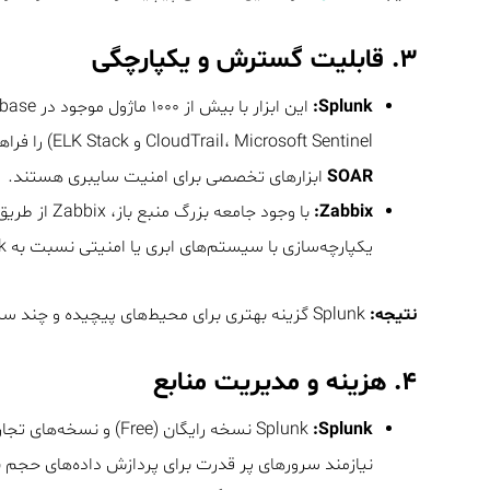
۳.
قابلیت گسترش و یکپارچگی
Splunk:
CloudTrail، Microsoft Sentinel و ELK Stack) را فراهم می‌کند. همچنین Splunk Enterprise Security و
SOAR
ابزارهای تخصصی برای امنیت سایبری هستند.
Zabbix:
یکپارچه‌سازی با سیستم‌های ابری یا امنیتی نسبت به Splunk محدودتر است.
نتیجه:
Splunk گزینه بهتری برای محیط‌های پیچیده و چند سیستمی است.
۴.
هزینه و مدیریت منابع
Splunk
:Splunk
نیازمند سرورهای پر قدرت برای پردازش داده‌های حجم ب