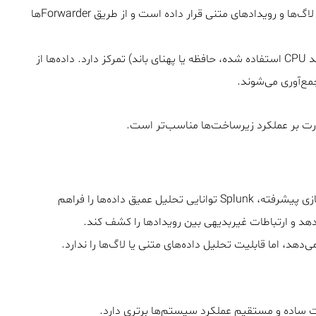
ابر) گردآوری می‌کند. این ابزار تمرکز اصلی خود را بر روی لاگ‌ها و رویدادهای متنی قرار داده است و از طریق Forwarderها
این ابزار بیشتر بر روی متریک‌های عددی (مانند CPU استفاده شده، حافظه یا پهنای باند) تمرکز دارد. داده‌ها از
با ارائه زبان جستجوی SPL و ابزارهای بصری‌سازی پیشرفته، Splunk توانایی تحلیل عمیق داده‌ها را فراهم
دهد و ارتباطات غیربدیهی بین رویدادها را کشف کند.
‌دهد، اما قابلیت تحلیل داده‌های متنی یا لاگ‌ها را ندارد.
ت ساده و مستقیم عملکرد سیستم‌ها برتری دارد.