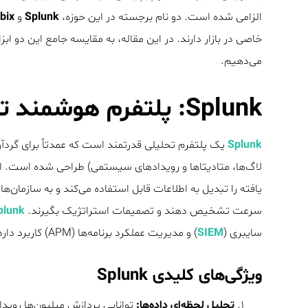
الزامی شده است. دو نام برجسته در این حوزه،
Splunk
و
bix
خاصی در بازار دارند. در این مقاله، به مقایسه جامع این دو ابز
می‌دهیم.
Splunk: پلتفرم هوشمند تحلیل داده‌های ماشینی
Splunk
یک پلتفرم تحلیلی قدرتمند است که عمدتاً برای گردآ
لاگ‌ها، متادیتاها و رویدادهای سیستمی) طراحی شده است. این 
یافته را تبدیل به اطلاعات قابل استفاده می‌کند و به سازمان‌ه
سرعت تشخیص دهند و تصمیمات استراتژیک بگیرند.
plunk
سایبری (
SIEM
) و مدیریت عملکرد برنامه‌ها (APM) کاربرد دارد.
ویژگی‌های کلیدی Splunk
تحلیل لحظه‌ای داده‌ها:
توانایی پردازش میلیون‌ها رویداد