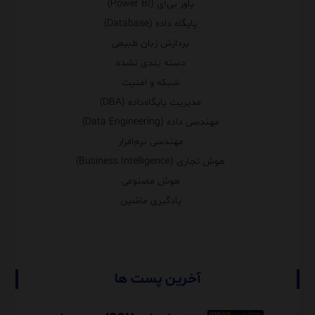
پاور بی‌آی (Power BI)
پایگاه داده (Database)
پردازش زبان طبیعی
دسته بندی نشده
شبکه و امنیت
مدیریت پایگاه‌داده (DBA)
مهندسی داده (Data Engineering)
مهندسی نرم‌افزار
هوش تجاری (Business Intelligence)
هوش مصنوعی
یادگیری ماشین
آخرین پست ها