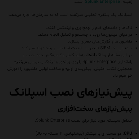
زمینه،
Splunk Enterprise
است.
اسپلانک یک پلتفرم تحلیلی قدرتمند است که به سازمان‌ها اجازه می‌دهد:
لاگ‌ها و داده‌های خام را جمع‌آوری و ایندکس کنند.
در میان میلیون‌ها رویداد جستجو و تحلیل انجام دهند.
داشبوردها و گزارش‌های بصری بسازند.
به‌عنوان یک SIEM (مدیریت امنیت اطلاعات و رخدادها) عمل کند.
در این مقاله از وبلاگ
لاندا
، به‌طور کامل و گام‌به‌گام نحوه نصب و
راه‌اندازی Splunk Enterprise را روی ویندوز و لینوکس بررسی می‌کنیم.
همچنین نکات امنیتی، پیکربندی اولیه و ساخت اولین داشبورد را آموزش
خواهیم داد.
پیش‌نیازهای نصب اسپلانک
پیش‌نیازهای سخت‌افزاری
حداقل سیستم مورد نیاز برای نصب Splunk Enterprise:
CPU:
دو هسته‌ای یا بیشتر (پیشنهادی: ۴ هسته به بالا)