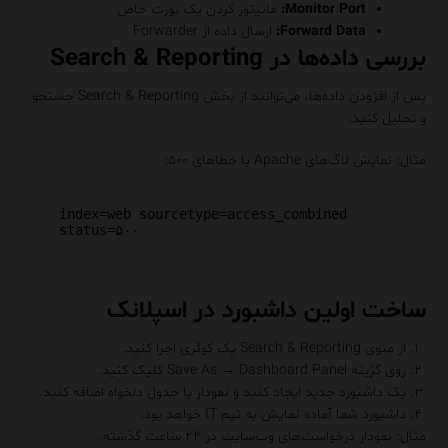
Monitor Port:
مانیتور کردن یک پورت خاص
Forward Data:
ارسال داده از Forwarder
بررسی داده‌ها در Search & Reporting
پس از افزودن داده‌ها، می‌توانید از بخش Search & Reporting جستجو
و تحلیل کنید.
مثال: نمایش لاگ‌های Apache با خطاهای ۵۰۰:
index=web sourcetype=access_combined 
ساخت اولین داشبورد در اسپلانک
از منوی Search & Reporting یک کوئری اجرا کنید.
روی گزینه Save As → Dashboard Panel کلیک کنید.
یک داشبورد جدید ایجاد کنید و نمودار یا جدول دلخواه اضافه کنید.
داشبورد شما آماده نمایش به تیم IT خواهد بود.
مثال: نمودار درخواست‌های وب‌سایت در ۲۴ ساعت گذشته.