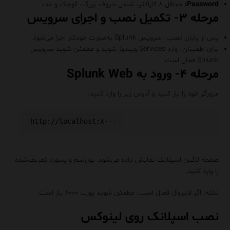
Password:
حداقل ۸ کاراکتر، شامل حروف بزرگ، کوچک و عدد
مرحله ۳- تکمیل نصب و اجرای سرویس
پس از پایان نصب، سرویس Splunk به‌صورت خودکار اجرا می‌شود.
برای اطمینان، وارد Services ویندوز شوید و مطمئن شوید سرویس
Splunk فعال است.
مرحله ۴- ورود به Splunk Web
مرورگر خود را باز کنید و آدرس زیر را وارد کنید:
صفحه لاگین اسپلانک نمایش داده می‌شود. یوزرنیم و پسورد تعریف‌شده
را وارد کنید.
نکته: اگر فایروال فعال است، مطمئن شوید پورت ۸۰۰۰ باز است.
نصب اسپلانک روی لینوکس