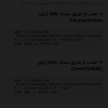
سه روش متفاوت برای نصب اسپلانک روی لینوکس وجود دارد:
۱- نصب از طریق بسته .deb (برای
Ubuntu/Debian)
wget -O splunk.deb 
'https://download.splunk.com/products/splunk/rel
۹.۲.۰/linux/splunk-۹.۲.۰-debian.deb'

۲- نصب از طریق بسته .rpm (برای
CentOS/RHEL)
wget -O splunk.rpm 
'https://download.splunk.com/products/splunk/rel
۹.۲.۰/linux/splunk-۹.۲.۰.rpm'
