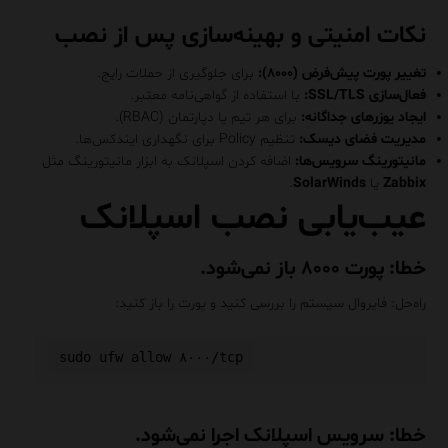
نکات امنیتی و بهینه‌سازی پس از نصب
تغییر پورت پیش‌فرض (۸۰۰۰):
برای جلوگیری از حملات رایج.
فعال‌سازی SSL/TLS:
با استفاده از گواهی‌نامه معتبر.
ایجاد یوزرهای جداگانه:
برای هر تیم یا دپارتمان (RBAC).
مدیریت فضای دیسک:
تنظیم Policy برای نگهداری ایندکس‌ها.
مانیتورینگ سرویس‌ها:
اضافه کردن اسپلانک به ابزار مانیتورینگ مثل
Zabbix
یا
SolarWinds
.
عیب‌یابی نصب اسپلانک
خطا: پورت ۸۰۰۰ باز نمی‌شود.
راه‌حل: فایروال سیستم را بررسی کنید و پورت را باز کنید:
خطا: سرویس اسپلانک اجرا نمی‌شود.