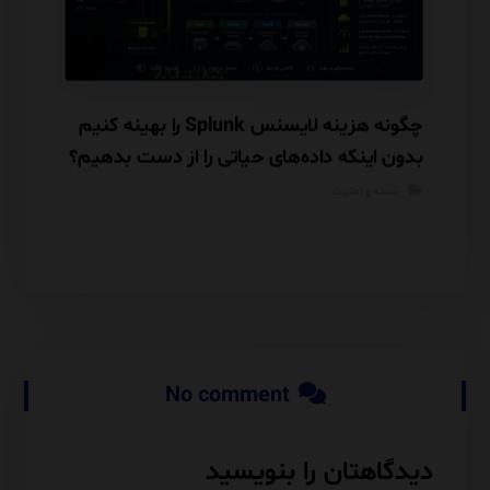
را در
چگونه هزینه لایسنس Splunk را بهینه کنیم
بدون اینکه داده‌های حیاتی را از دست بدهیم؟
قبل از
شبکه و امنیت
شبکه
No comment
دیدگاهتان را بنویسید