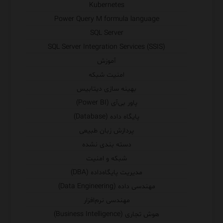
Kubernetes
Power Query M formula language
SQL Server
SQL Server Integration Services (SSIS)
آموزش
امنیت شبکه
بهینه سازی دیتابیس
پاور بی‌آی (Power BI)
پایگاه داده (Database)
پردازش زبان طبیعی
دسته بندی نشده
شبکه و امنیت
مدیریت پایگاه‌داده (DBA)
مهندسی داده (Data Engineering)
مهندسی نرم‌افزار
هوش تجاری (Business Intelligence)