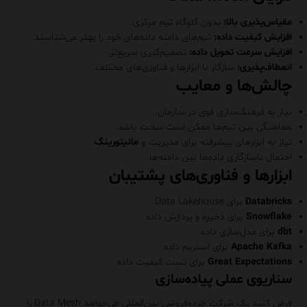
مقیاس‌پذیری بالا:
بدون گلوگاه تیم مرکزی.
افزایش کیفیت داده:
تیم‌های دامنه داده‌های خود را بهتر می‌شناسند.
افزایش سرعت تحویل داده:
تصمیم‌گیری سریع‌تر.
انعطاف‌پذیری:
سازگار با ابزارها و فناوری‌های مختلف.
چالش‌ها و معایب
نیاز به فرهنگ‌سازی قوی در سازمان.
هماهنگی بین تیم‌ها ممکن است سخت باشد.
نیاز به ابزارهای پیشرفته برای مدیریت و
مانیتورینگ
.
احتمال ناسازگاری داده‌ها بین دامنه‌ها.
ابزارها و فناوری‌های پشتیبان
Databricks
برای Data Lakehouse
Snowflake
برای ذخیره و پردازش داده
dbt
برای مدل‌سازی داده
Apache Kafka
برای استریم داده
Great Expectations
برای تست کیفیت داده
سناریوی عملی پیاده‌سازی
فرض کنید یک شرکت خرده‌فروشی بین‌المللی می‌خواهد Data Mesh را