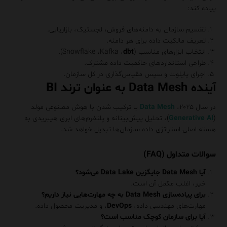
پیاده کند:
تقسیم سازمان به دامنه‌های فروش، لجستیک، بازاریابی.
تعریف مالکیت داده برای هر دامنه.
انتخاب ابزارهای مناسب (Snowflake ،Kafka ،
dbt
).
طراحی استانداردهای حاکمیت داده مشترک.
اجرای پایلوت و سپس مقیاس‌گذاری در کل سازمان.
آینده Data Mesh به عنوان ترند BI
در سال ۲۰۲۵،
Data Mesh
با ترکیب شدن با هوش مصنوعی مولد
(
Generative AI
)، تحلیل پیش‌بینانه و پلتفرم‌های ابری هیبریدی به
هسته اصلی استراتژی داده سازمان‌ها تبدیل خواهد شد.
سوالات متداول (FAQ)
آیا Data Mesh جایگزین Data Lake می‌شود؟
خیر، اغلب مکمل آن است.
برای پیاده‌سازی Data Mesh به چه مهارت‌هایی نیاز داریم؟
مهارت‌های مهندسی داده،
DevOps
، و مدیریت محصول داده.
آیا برای سازمان کوچک مناسب است؟