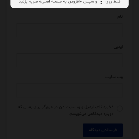
فقط روی
و سپس «افزودن به صفحه اصلی» ضربه بزنید
نام
ایمیل
وب‌ سایت
ذخیره نام، ایمیل و وبسایت من در مرورگر برای زمانی که
دوباره دیدگاهی می‌نویسم.