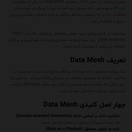
مطرح می‌شود. در سال ۲۰۲۵، معماری Data Mesh به یکی از مهم‌ترین
ترند BI
و مهندسی داده تبدیل شده است، زیرا با رویکردی غیرمتمرکز،
مالکیت داده را به تیم‌های مختلف واگذار می‌کند و امکان مقیاس‌پذیری
سریع را فراهم می‌آورد.
پیشرفت در فناوری‌های ابری، هوش مصنوعی و تحلیل بلادرنگ (Real-
time Analytics)، نیاز سازمان‌ها به معماری‌های داده مقیاس‌پذیر و قابل
انعطاف را بیشتر از همیشه کرده است.
تعریف Data Mesh
یک رویکرد معماری داده است که برخلاف مدل‌های متمرکز، مدیریت و
مالکیت داده را به تیم‌های مختلف در سازمان واگذار می‌کند. به جای یک
تیم مرکزی که تمام داده‌ها را مدیریت کند، هر دامنه (Domain) یا واحد
کسب‌وکار، مسئول داده‌های خودش است.
چهار اصل کلیدی Data Mesh
مالکیت داده بر اساس دامنه (Domain-oriented Ownership)
هر تیم کسب‌وکار مسئول داده‌های خودش است.
داده به عنوان محصول (Data as a Product)