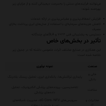
می‌توانند فرآیندهای سنتی را به‌سرعت دیجیتالی کنند و از مزایای زیر
بهره‌مند شوند:
افزایش انعطاف‌پذیری و مقیاس‌پذیری در ارائه خدمات
کاهش هزینه‌های سرمایه‌ای با استفاده از مدل‌های ابری پرداخت به‌ازای
مصرف
دسترسی به پشتیبانی فنی ۲۴×۷ و SLAهای چندگانه
تأثیر در بخش‌های خاص
این همکاری در صنایع مختلف اثرات ملموسی داشته که در جدول زیر
خلاصه شده است:
صنعت
نمونه نوآوری
مالی و
پایداری تراکنش‌ها، بانکداری ابری، تحلیل ریسک بلادرنگ
بانکی
تله‌مدیسین، پرونده‌های پزشکی الکترونیک، تحلیل
سلامت
داده‌های پزشکی
مخابرات و
سرویس‌های ۵G Core، NFV، مدیریت شبکه‌های
IT
تعریف‌شده با نرم‌افزار