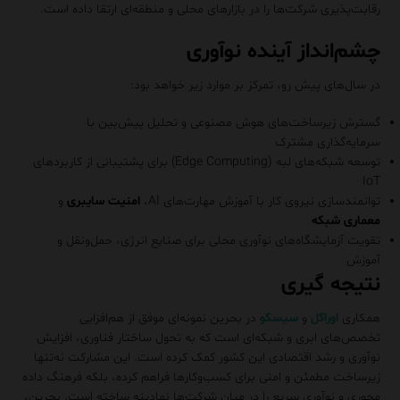
رقابت‌پذیری شرکت‌ها را در بازارهای محلی و منطقه‌ای ارتقا داده است.
چشم‌انداز آینده نوآوری
در سال‌های پیش رو، تمرکز بر موارد زیر خواهد بود:
گسترش زیرساخت‌های هوش مصنوعی و تحلیل پیش‌بین با
سرمایه‌گذاری مشترک
توسعه شبکه‌های لبه (Edge Computing) برای پشتیبانی از کاربردهای
IoT
توانمندسازی نیروی کار با آموزش مهارت‌های AI،
امنیت سایبری
و
معماری شبکه
تقویت آزمایشگاه‌های نوآوری محلی برای صنایع انرژی، حمل‌ونقل و
آموزش
نتیجه گیری
همکاری
اوراکل
و
سیسکو
در بحرین نمونه‌ای موفق از هم‌افزایی
تخصص‌های ابری و شبکه‌ای است که به تحول ساختار فناوری، افزایش
نوآوری و رشد اقتصادی این کشور کمک کرده است. این مشارکت نه‌تنها
زیرساخت مطمئن و امنی برای کسب‌وکارها فراهم کرده، بلکه فرهنگ داده‌
محوری و نوآوری سریع را در میان شرکت‌ها نهادینه ساخته است. بحرین،