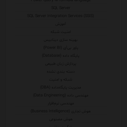
Power Query M formula language
SQL Server
SQL Server Integration Services (SSIS)
آموزش
امنیت شبکه
بهینه سازی دیتابیس
پاور بی‌آی (Power BI)
پایگاه داده (Database)
پردازش زبان طبیعی
دسته بندی نشده
شبکه و امنیت
مدیریت پایگاه‌داده (DBA)
مهندسی داده (Data Engineering)
مهندسی نرم‌افزار
هوش تجاری (Business Intelligence)
هوش مصنوعی