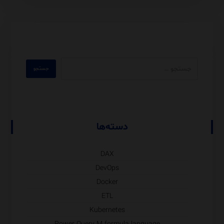
دسته‌ها
DAX
DevOps
Docker
ETL
Kubernetes