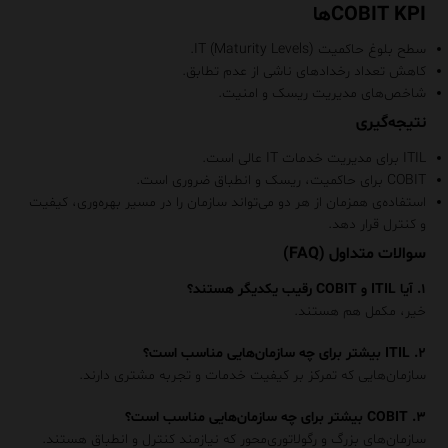
COBIT KPIها
سطح بلوغ حاکمیت IT (Maturity Levels).
کاهش تعداد رخدادهای ناشی از عدم تطابق.
شاخص‌های مدیریت ریسک و امنیت.
نتیجه‌گیری
ITIL برای مدیریت خدمات IT عالی است.
COBIT برای حاکمیت، ریسک و انطباق ضروری است.
استفاده‌ی همزمان از هر دو می‌تواند سازمان را در مسیر بهره‌وری، کیفیت
و کنترل قرار دهد.
سوالات متداول (FAQ)
۱. آیا ITIL و COBIT رقیب یکدیگر هستند؟
خیر، مکمل هم هستند.
۲. ITIL بیشتر برای چه سازمان‌هایی مناسب است؟
سازمان‌هایی که تمرکز بر کیفیت خدمات و تجربه مشتری دارند.
۳. COBIT بیشتر برای چه سازمان‌هایی مناسب است؟
سازمان‌های بزرگ و رگولاتوری‌محور که نیازمند کنترل و انطباق هستند.