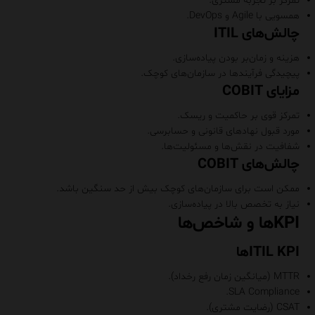
تمرکز بر تجربه مشتری.
همسویی با Agile و DevOps.
چالش‌های ITIL
هزینه و زمان‌بر بودن پیاده‌سازی.
پیچیدگی فرآیندها در سازمان‌های کوچک.
مزایای COBIT
تمرکز قوی بر حاکمیت و ریسک.
مورد قبول نهادهای قانونی و حسابرسی.
شفافیت در نقش‌ها و مسئولیت‌ها.
چالش‌های COBIT
ممکن است برای سازمان‌های کوچک بیش از حد سنگین باشد.
نیاز به تخصص بالا در پیاده‌سازی.
KPIها و شاخص‌ها
ITIL KPIها
MTTR (میانگین زمان رفع رخداد).
SLA Compliance.
CSAT (رضایت مشتری).