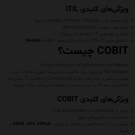
ویژگی‌های کلیدی ITIL
فرآیندمحور بودن (Incident، Problem، Change و غیره).
چرخه عمر سرویس (Service Lifecycle).
تمرکز بر همسویی IT با اهداف کسب‌وکار.
نسخه‌ی جدید (ITIL ۴) با رویکرد ارزش‌محور، Agile و
DevOps
.
COBIT چیست؟
Control Objectives for Information and Related
Technologies چارچوبی برای حاکمیت و مدیریت فناوری اطلاعات است.
کوبیت بیشتر بر کنترل‌ها، تطابق (Compliance) و حاکمیت IT تمرکز دارد
تا اطمینان دهد IT در مسیر درست با اهداف کسب‌وکار حرکت می‌کند.
ویژگی‌های کلیدی COBIT
تمرکز بر Governance و Risk Management.
استانداردها و کنترل‌های دقیق.
پشتیبانی از الزامات قانونی و تطابق با مقررات (
GDPR ،SOX ،HIPAA
و
غیره).