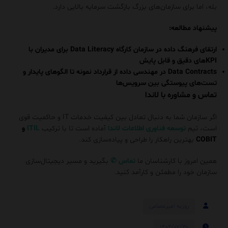
بله، اما برای سازمان‌های بزرگ بازگشت سرمایه بالایی دارد.
پیشنهاد مطالعه:
ارتقای فرهنگ داده در سازمان کارگاه Data Literacy برای مدیران با
KPIهای دقیق و قابل پایش
Data Contracts در مهندسی داده از قرارداد نمونه تا الگوهای پایدار و
تست‌های پیوستگی بین سرویس‌ها
تماس و مشاوره با لاندا
اگر سازمان شما به دنبال تعادل بین کیفیت خدمات IT و حاکمیت قوی
است، تیم
توسعه فناوری اطلاعات لاندا
آماده است تا با ترکیب
ITIL
و
COBIT
بهترین راهکار را طراحی و پیاده‌سازی کند.
همین امروز با کارشناسان ما
تماس
✆
بگیرید و مسیر دیجیتال‌سازی
سازمان خود را مطمئن و کارآمد کنید.
روزبه امیرعصامی
۱۴۰۴/۰۷/۳۰