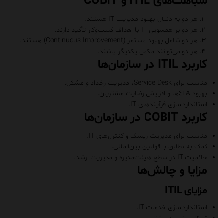
شباهت‌های ITIL و COBIT
هر دو به دنبال بهبود مدیریت IT هستند.
هر دو بر همسویی IT با اهداف کسب‌وکار تأکید دارند.
هر دو شامل بهبود مستمر (Continuous Improvement) هستند.
هر دو می‌توانند مکمل یکدیگر باشند.
کاربرد ITIL در سازمان‌ها
مناسب برای Service Desk، مدیریت رخداد و مشکل.
بهبود SLAها و افزایش رضایت مشتریان.
استانداردسازی فرآیندهای IT.
کاربرد COBIT در سازمان‌ها
مناسب برای مدیریت ریسک و کنترل‌های IT.
کمک به تطابق با قوانین بین‌المللی.
حاکمیت IT در سطح هیئت‌مدیره و مدیریت ارشد.
مزایا و چالش‌ها
مزایای ITIL
استانداردسازی خدمات IT.