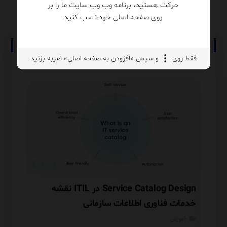
حرکت هستید، برنامه وب وب سایت ما را بر
روی صفحه اصلی خود نصب کنید
نوشته های مرتبط
فقط روی
و سپس «افزودن به صفحه اصلی» ضربه بزنید
Service Catalog Design در ITIL نقشه
خدمات فناوری اطلاعات سازمانی
آموزش