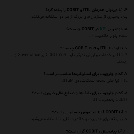
۴. آیا می‌توان همزمان ITIL و COBIT را پیاده کرد؟
بله، بسیاری از سازمان‌های بزرگ از هر دو استفاده می‌کنند.
۵. مهم‌ترین
KPI
در COBIT چیست؟
سطح بلوغ حاکمیت IT.
۶. تفاوت ITIL ۴ و COBIT ۲۰۱۹ چیست؟
ITIL ۴ بر خدمات و ارزش تمرکز دارد، COBIT ۲۰۱۹ بر Governance و
ریسک.
۷. کدام چارچوب برای استارتاپ‌ها مناسب‌تر است؟
ITIL (یا حتی نسخه سبک‌شده‌ی ITSM).
۸. کدام چارچوب برای بانک‌ها و صنایع مالی ضروری است؟
COBIT به‌همراه ITIL.
۹. آیا COBIT فقط مخصوص حسابرسی است؟
خیر، بلکه برای مدیریت و حاکمیت کلی IT استفاده می‌شود.
۱۰. آیا پیاده‌سازی COBIT گران است؟