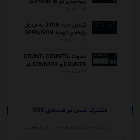
رتبه‌بندی در Power BI با
مثال فروش
۱۴۰۵/۰۵/۱۷
تبدیل داده JSON به جدول
رابطه‌ای توسط OPENJSON
در SQL Server
۱۴۰۵/۰۵/۱۶
تفاوت COUNT، COUNTX،
COUNTA و COUNTAX در
DAX
۱۴۰۵/۰۵/۱۵
مشترک شدن در فیدهای RSS
برای دریافت جدیدترین اخبار با ما در تماس باشید.